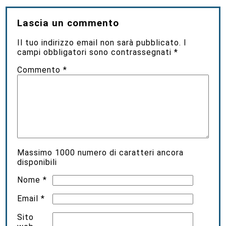
Lascia un commento
Il tuo indirizzo email non sarà pubblicato.
I
campi obbligatori sono contrassegnati
*
Commento
*
Massimo
1000
numero di caratteri ancora
disponibili
Nome
*
Email
*
Sito