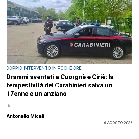
DOPPIO INTERVENTO IN POCHE ORE
Drammi sventati a Cuorgnè e Ciriè: la
tempestività dei Carabinieri salva un
17enne e un anziano
di
Antonello Micali
6 AGOSTO 2026