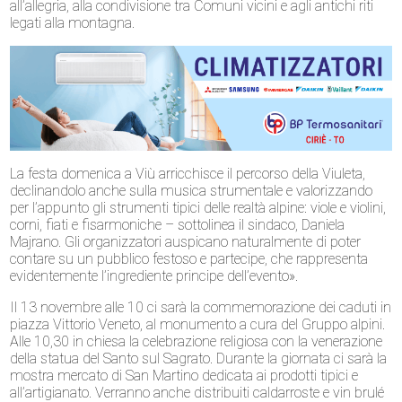
all’allegria, alla condivisione tra Comuni vicini e agli antichi riti
legati alla montagna.
La festa domenica a Viù arricchisce il percorso della Viuleta,
declinandolo anche sulla musica strumentale e valorizzando
per l’appunto gli strumenti tipici delle realtà alpine: viole e violini,
corni, fiati e fisarmoniche – sottolinea il sindaco, Daniela
Majrano. Gli organizzatori auspicano naturalmente di poter
contare su un pubblico festoso e partecipe, che rappresenta
evidentemente l’ingrediente principe dell’evento».
Il 13 novembre alle 10 ci sarà la commemorazione dei caduti in
piazza Vittorio Veneto, al monumento a cura del Gruppo alpini.
Alle 10,30 in chiesa la celebrazione religiosa con la venerazione
della statua del Santo sul Sagrato. Durante la giornata ci sarà la
mostra mercato di San Martino dedicata ai prodotti tipici e
all’artigianato. Verranno anche distribuiti caldarroste e vin brulé