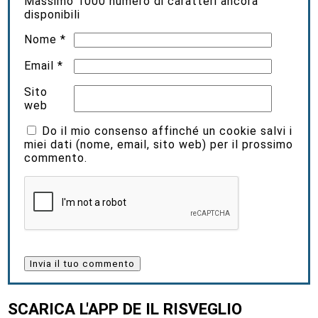
Massimo
1000
numero di caratteri ancora
disponibili
Nome
*
Email
*
Sito
web
Do il mio consenso affinché un cookie salvi i
miei dati (nome, email, sito web) per il prossimo
commento.
SCARICA L'APP DE IL RISVEGLIO