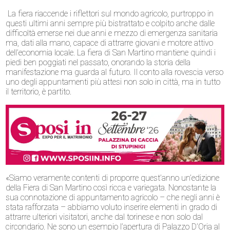
La fiera riaccende i riflettori sul mondo agricolo, purtroppo in
questi ultimi anni sempre più bistrattato e colpito anche dalle
difficoltà emerse nei due anni e mezzo di emergenza sanitaria
ma, dati alla mano, capace di attrarre giovani e motore attivo
dell’economia locale. La fiera di San Martino mantiene quindi i
piedi ben poggiati nel passato, onorando la storia della
manifestazione ma guarda al futuro. Il conto alla rovescia verso
uno degli appuntamenti più attesi non solo in città, ma in tutto
il territorio, è partito.
«Siamo veramente contenti di proporre quest’anno un’edizione
della Fiera di San Martino così ricca e variegata. Nonostante la
sua connotazione di appuntamento agricolo – che negli anni è
stata rafforzata – abbiamo voluto inserire elementi in grado di
attrarre ulteriori visitatori, anche dal torinese e non solo dal
circondario. Ne sono un esempio l’apertura di Palazzo D’Oria al