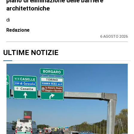
piano di eliminazione delle barriere
architettoniche
di
Redazione
6 AGOSTO 2026
ULTIME NOTIZIE