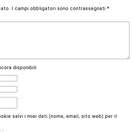
cato.
I campi obbligatori sono contrassegnati
*
cora disponibili
kie salvi i miei dati (nome, email, sito web) per il