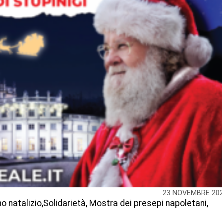
23 NOVEMBRE 20
no natalizio,Solidarietà, Mostra dei presepi napoletani,