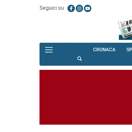
Seguici su
CRONACA
S