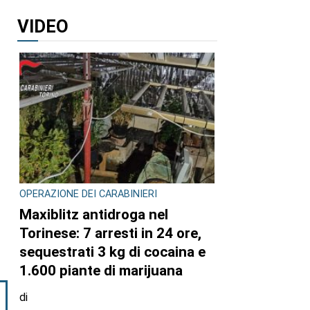
VIDEO
OPERAZIONE DEI CARABINIERI
Maxiblitz antidroga nel
Torinese: 7 arresti in 24 ore,
sequestrati 3 kg di cocaina e
1.600 piante di marijuana
di