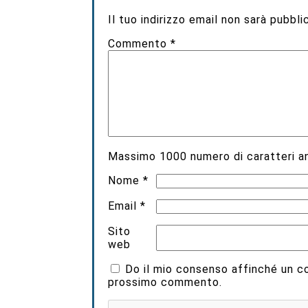
Il tuo indirizzo email non sarà pubbli
Commento
*
Massimo
1000
numero di caratteri an
Nome
*
Email
*
Sito
web
Do il mio consenso affinché un coo
prossimo commento.