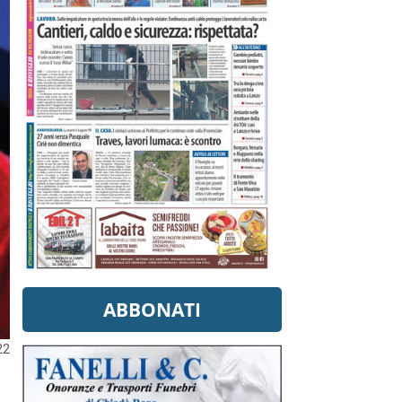
ABBONATI
22