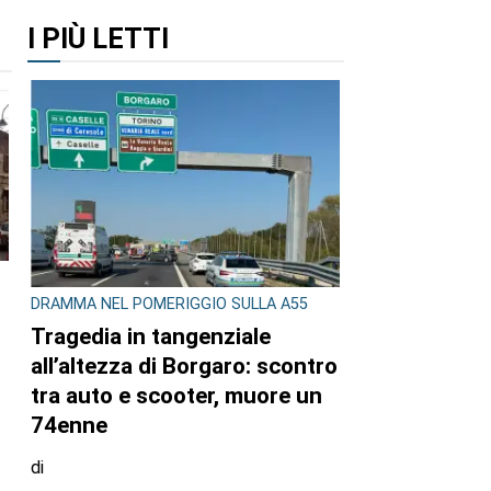
I PIÙ LETTI
DRAMMA NEL POMERIGGIO SULLA A55
Tragedia in tangenziale
all’altezza di Borgaro: scontro
tra auto e scooter, muore un
74enne
di