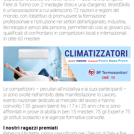
Fiere di Torino con 2 medaglie d’oro e una d’argento. WorldSkills
è un’associazione a cui aderiscono 72 nazioni e regioni del
mondo, con l’obiettivo di promuovere la formazione
professionale e l’istruzione nei settori dell’artigianato, industria,
tecnologia e servizi alla persona, permettendo così ai giovani più
qualificati di confrontarsi in competizioni locali e internazionali
in oltre 60 mestieri
Le competizioni – peculiari all’iniziativa e ai suoi partecipanti –
si sono svolte nell’ambito della manifestazione Io Lavoro,
evento nazionale dedicato al mercato del lavoro e hanno
coinvolto 135 giovani talenti tra i 17 e i 25 anni che si sono
affrontati in prove di abilità in ben 15 mestieri. 75 gli Expert e 75
gli istituti scolastici e le agenzie formative coinvolte.
I nostri ragazzi premiati
Rebecca Mistretta, prima classificata per i Servizi di Sala e Bar,