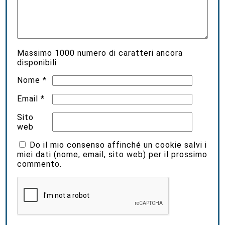
Massimo
1000
numero di caratteri ancora
disponibili
Nome
*
Email
*
Sito
web
Do il mio consenso affinché un cookie salvi i
miei dati (nome, email, sito web) per il prossimo
commento.