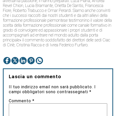
altrettanta passione, li hanno preparati: Luca Piana, Andrea
Revel Chion, Lucia Bramante, Orietta De Santis, Francesca
Fiore, Roberto Trabucco e Omar Perardi. Siamo anche convinti
che i successi raccolti dai nostri studenti e da altri allievi della
formazione professionale piemontese testimonino il valore della
scelta della formazione professionale come canale formativo in
grado di coinvolgere ed appassionare i propri studenti e di
accompagnarli ad entrare nel mondo adulto dalla porta
principale» il commento soddisfatto dei direttori delle sedi Ciac
di Ciriè, Cristina Racca e di Ivrea Federico Furfaro.
Lascia un commento
Il tuo indirizzo email non sarà pubblicato.
I
campi obbligatori sono contrassegnati
*
Commento
*