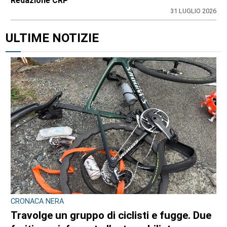
Redazione CRP
31 LUGLIO 2026
ULTIME NOTIZIE
CRONACA NERA
Travolge un gruppo di ciclisti e fugge. Due