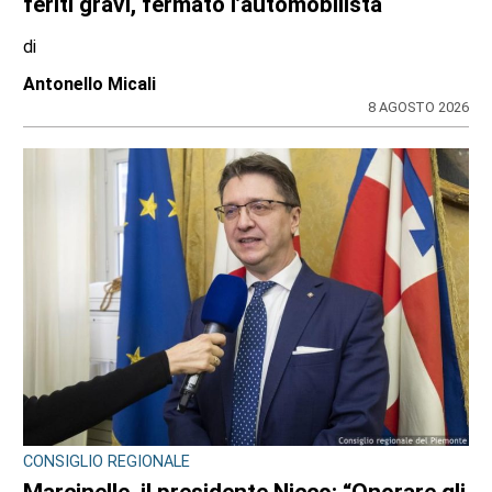
feriti gravi, fermato l’automobilista
di
Antonello Micali
8 AGOSTO 2026
CONSIGLIO REGIONALE
Marcinelle, il presidente Nicco: “Onorare gli