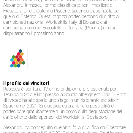
Alexandru Irimescu, primo classificato per il mestiere di
Fresatura Cnc e Caterina Piscone, seconda classificata per
quello di Estetica. Questi ragazzi parteciperanno di diritto ai
campionati nazionali Worldskills Italy di Bolzano e ai
campionati europei Euroskills di Danzica (Polonia) che si
disputeranno il prossimo anno.
Il profilo dei vincitori
Rebecca è iscritta al IV anno di diploma professionale per
Tecnico di Sala e Bar presso la Scuola alberghiera Ciac “F. Prat”
di Ivrea e ha alle spalle uno stage in un ristorante stellato in
Spagna nel 2021. Si è aggiudicata anche la possibilità di
partecipare gratuitamente a un corso sulla degustazione del
caffè offerto dallo sponsor dei Worldskills, Costadoro.
Alexandru ha conseguito due anni fa la qualifica da Operatore