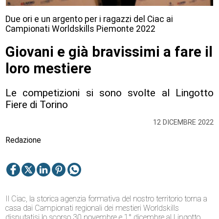
Due ori e un argento per i ragazzi del Ciac ai
Campionati Worldskills Piemonte 2022
Giovani e già bravissimi a fare il
loro mestiere
Le competizioni si sono svolte al Lingotto
Fiere di Torino
12 DICEMBRE 2022
Redazione
Il Ciac, la storica agenzia formativa del nostro territorio torna a
casa dai Campionati regionali dei mestieri Worldskills
disputatisi lo scorso 30 novembre e 1° dicembre al Lingotto