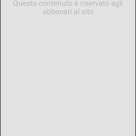
Questo contenuto è riservato agli
abbonati al sito