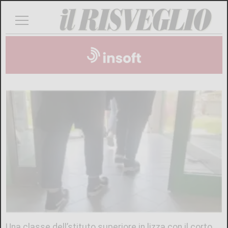
Una classe dell’stituto superiore in lizza con il corto