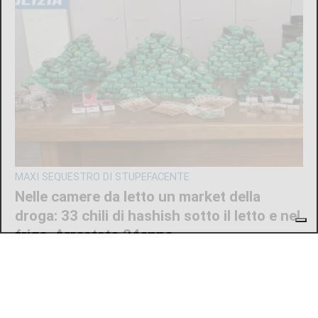
MAXI SEQUESTRO DI STUPEFACENTE
Nelle camere da letto un market della
droga: 33 chili di hashish sotto il letto e nel
frigo. Arrestato 24enne
di
Redazione
7 AGOSTO 2026