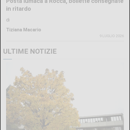
Posta lumaca a Rocca, bollette consegnate
in ritardo
di
Tiziana Macario
9 LUGLIO 2026
ULTIME NOTIZIE