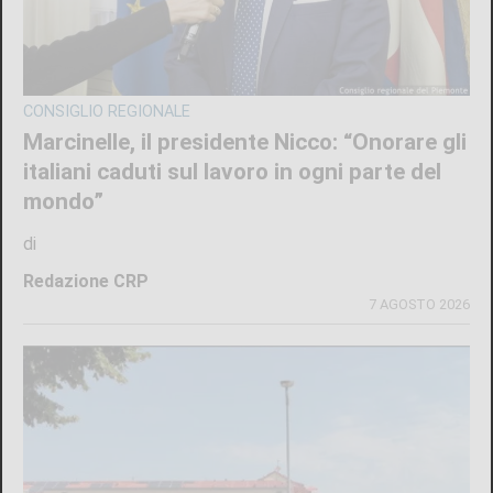
CONSIGLIO REGIONALE
Marcinelle, il presidente Nicco: “Onorare gli
italiani caduti sul lavoro in ogni parte del
mondo”
di
Redazione CRP
7 AGOSTO 2026