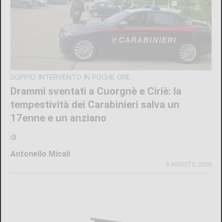
DOPPIO INTERVENTO IN POCHE ORE
Drammi sventati a Cuorgnè e Ciriè: la
tempestività dei Carabinieri salva un
17enne e un anziano
di
Antonello Micali
6 AGOSTO 2026