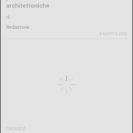
architettoniche
di
Redazione
6 AGOSTO 2026
CRONACA