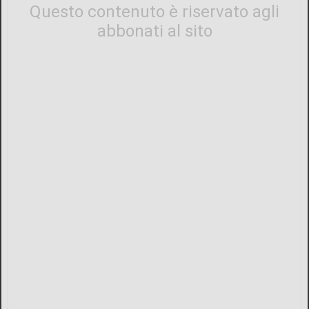
Questo contenuto è riservato agli
abbonati al sito