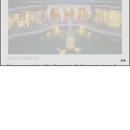
LAVORI PUBBLICI
Cosa cambia alla Reggia di Venaria con il
piano di eliminazione delle barriere
architettoniche
di
Redazione
6 AGOSTO 2026