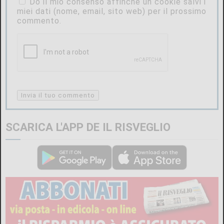
Do il mio consenso affinché un cookie salvi i
miei dati (nome, email, sito web) per il prossimo
commento.
SCARICA L'APP DE IL RISVEGLIO