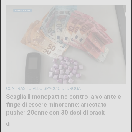
CONTRASTO ALLO SPACCIO DI DROGA
Scaglia il monopattino contro la volante e
finge di essere minorenne: arrestato
pusher 20enne con 30 dosi di crack
di