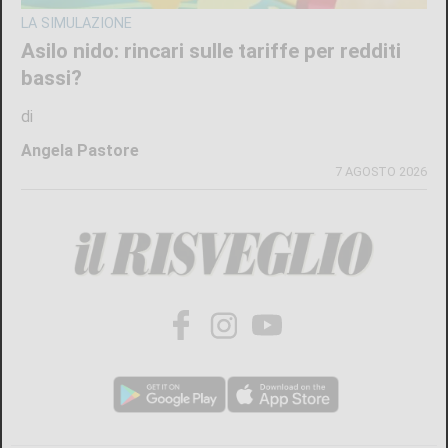
LA SIMULAZIONE
Asilo nido: rincari sulle tariffe per redditi
bassi?
di
Angela Pastore
7 AGOSTO 2026