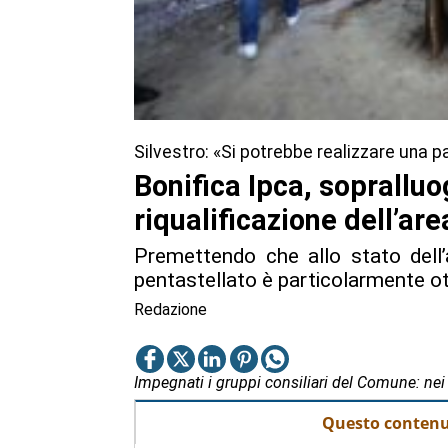
Silvestro: «Si potrebbe realizzare una pa
Bonifica Ipca, sopralluo
riqualificazione dell’are
Premettendo che allo stato dell’a
pentastellato è particolarmente o
Redazione
Impegnati i gruppi consiliari del Comune: nei
Questo contenut