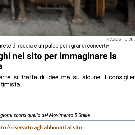
3 AGOSTO 20
rete di roccia e un palco per i grandi concerti»
ghi nel sito per immaginare la
a
rte si tratta di idee ma su alcune il consiglie
ttimista
 giorni scorsi quello del Movimento 5 Stelle
o è riservato agli abbonati al sito