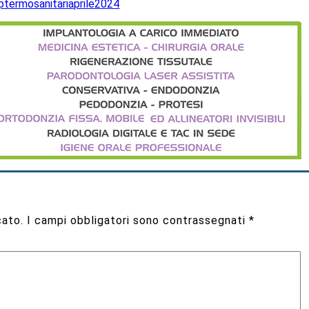
cato.
I campi obbligatori sono contrassegnati
*