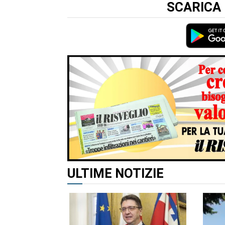
SCARICA 
ALTRI ARTICOLI DI QUES