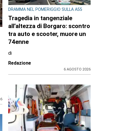
DRAMMA NEL POMERIGGIO SULLA A55
Tragedia in tangenziale
all’altezza di Borgaro: scontro
tra auto e scooter, muore un
74enne
n
di
Redazione
6 AGOSTO 2026
26