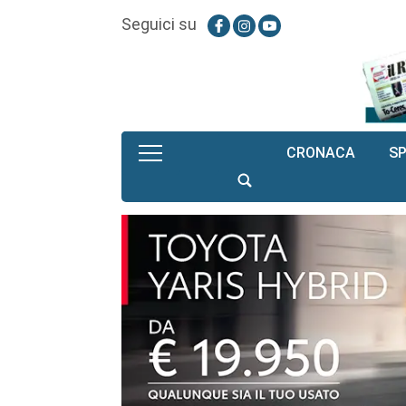
Seguici su
CRONACA
S