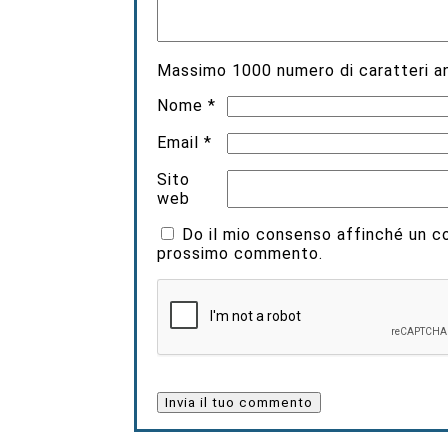
Massimo
1000
numero di caratteri an
Nome
*
Email
*
Sito
web
Do il mio consenso affinché un coo
prossimo commento.