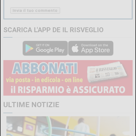
SCARICA L'APP DE IL RISVEGLIO
ULTIME NOTIZIE