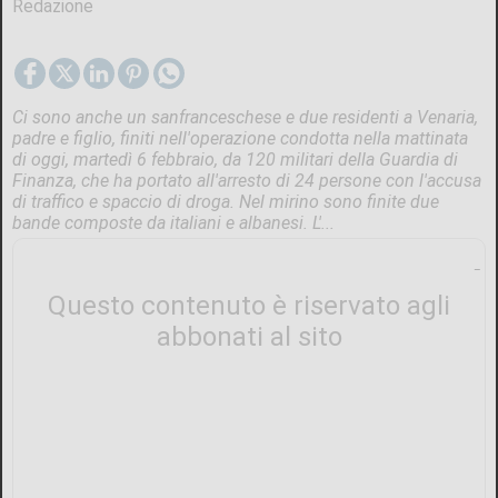
Redazione
Ci sono anche un sanfranceschese e due residenti a Venaria,
padre e figlio, finiti nell'operazione condotta nella mattinata
di oggi, martedì 6 febbraio, da 120 militari della Guardia di
Finanza, che ha portato all'arresto di 24 persone con l'accusa
di traffico e spaccio di droga. Nel mirino sono finite due
bande composte da italiani e albanesi. L'...
Questo contenuto è riservato agli
abbonati al sito