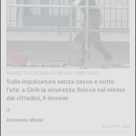
INCHIESTA E SEGNALAZIONI DAL TERRITORIO
Sulle impalcature senza casco e sotto
l’afa: a Ciriè la sicurezza finisce nel mirino
dei cittadini, il dossier
di
Antonello Micali
6 AGOSTO 2026