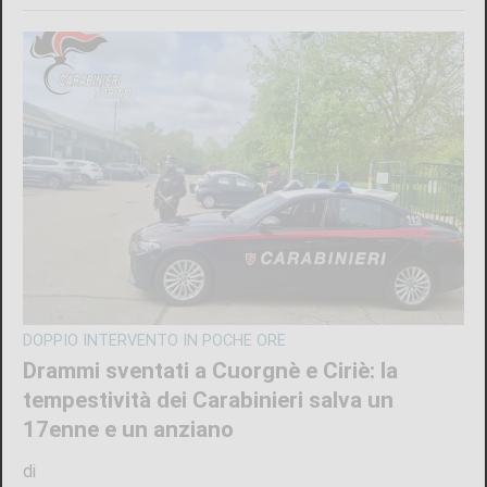
DOPPIO INTERVENTO IN POCHE ORE
Drammi sventati a Cuorgnè e Ciriè: la
tempestività dei Carabinieri salva un
17enne e un anziano
di