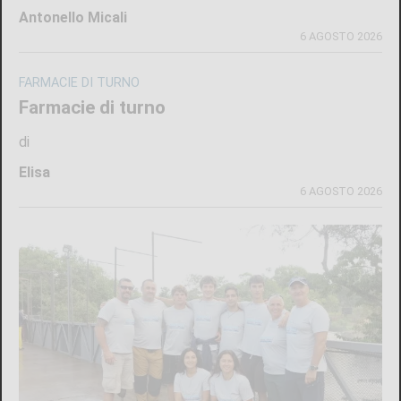
Antonello Micali
6 AGOSTO 2026
FARMACIE DI TURNO
Farmacie di turno
di
Elisa
6 AGOSTO 2026