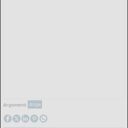
droga
Argomenti