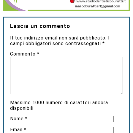
Lascia un commento
Il tuo indirizzo email non sarà pubblicato.
I
campi obbligatori sono contrassegnati
*
Commento
*
Massimo
1000
numero di caratteri ancora
disponibili
Nome
*
Email
*