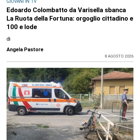
GIOVANI IN TV
Edoardo Colombatto da Varisella sbanca
La Ruota della Fortuna: orgoglio cittadino e
100 e lode
di
Angela Pastore
8 AGOSTO 2026