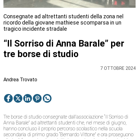
Consegnate ad altrettanti studenti della zona nel
ricordo della giovane mathiese scomparsa in un
tragico incidente stradale
“Il Sorriso di Anna Barale” per
tre borse di studio
7 OTTOBRE 2024
Andrea Trovato
Tre borse di studio consegnate dall’associazione “Il Sorriso di
Anna Barale” ad altrettanti studenti che, nel mese di giugno,
hanno concluso il proprio percorso scolastico nella scuola
secondaria di primo grado “Bernardo Vittone” e ora proseguono