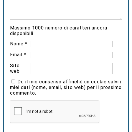
Massimo
1000
numero di caratteri ancora
disponibili
Nome
*
Email
*
Sito
web
Do il mio consenso affinché un cookie salvi i
miei dati (nome, email, sito web) per il prossimo
commento.