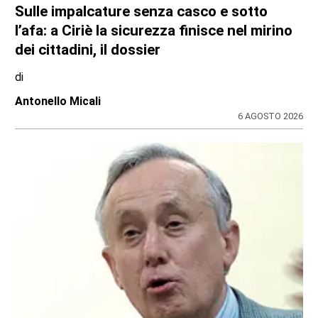
Sulle impalcature senza casco e sotto
l’afa: a Ciriè la sicurezza finisce nel mirino
dei cittadini, il dossier
di
Antonello Micali
6 AGOSTO 2026