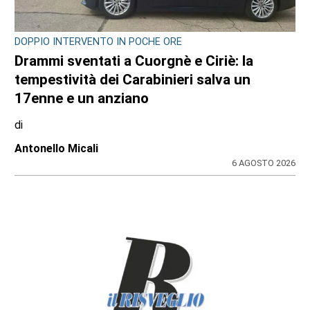
DOPPIO INTERVENTO IN POCHE ORE
Drammi sventati a Cuorgnè e Ciriè: la
tempestività dei Carabinieri salva un
17enne e un anziano
di
Antonello Micali
6 AGOSTO 2026