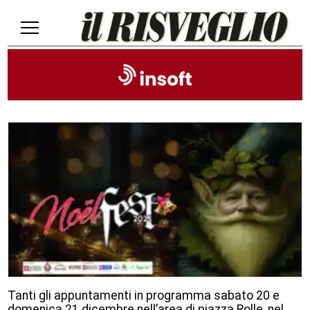
Tanti gli appuntamenti in programma sabato 20 e
domenica 21 dicembre nell’area di piazza Rolle, nel