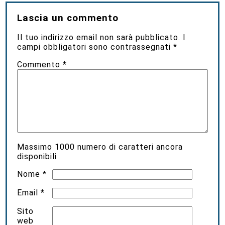
Lascia un commento
Il tuo indirizzo email non sarà pubblicato.
I
campi obbligatori sono contrassegnati
*
Commento
*
Massimo
1000
numero di caratteri ancora
disponibili
Nome
*
Email
*
Sito
web