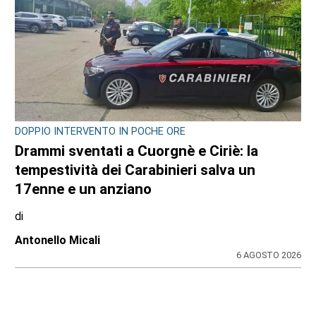
DOPPIO INTERVENTO IN POCHE ORE
Drammi sventati a Cuorgnè e Ciriè: la
tempestività dei Carabinieri salva un
17enne e un anziano
di
Antonello Micali
6 AGOSTO 2026