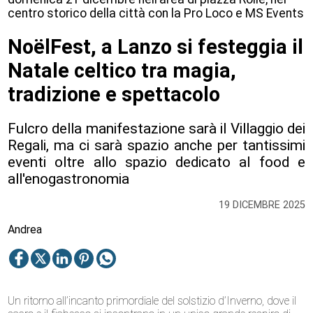
centro storico della città con la Pro Loco e MS Events
NoëlFest, a Lanzo si festeggia il
Natale celtico tra magia,
tradizione e spettacolo
Fulcro della manifestazione sarà il Villaggio dei
Regali, ma ci sarà spazio anche per tantissimi
eventi oltre allo spazio dedicato al food e
all'enogastronomia
19 DICEMBRE 2025
Andrea
Un ritorno all’incanto primordiale del solstizio d’Inverno, dove il