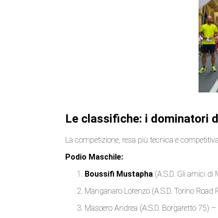
Le classifiche: i dominatori 
La competizione, resa più tecnica e competitiva 
Podio Maschile:
Boussifi Mustapha
(A.S.D. Gli amici di 
Manganaro Lorenzo (A.S.D. Torino Road 
Masoero Andrea (A.S.D. Borgaretto 75) – 