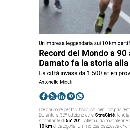
Un'impresa leggendaria sui 10 km certif
Record del Mondo a 90 
Damato fa la storia alla
La città invasa da 1.500 atleti prov
Antonello Micali
C’è chi corre per la vittoria, chi per il proprio 
Durante la 33ª edizione della
StraCirié
, tenuta
strabiliante di
55’ 20”
, l’atleta ultranovantenne
10 km
di categoria. Un’impresa pazzesca che ha