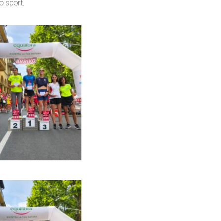
o sport.