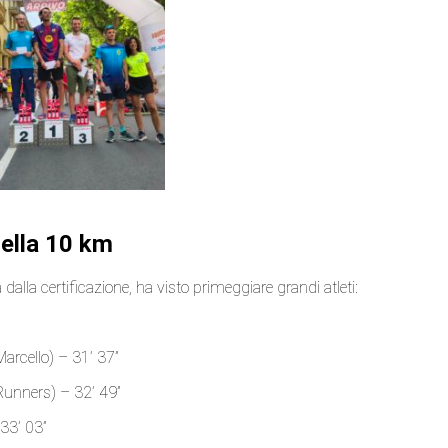
della 10 km
dalla certificazione, ha visto primeggiare grandi atleti:
Marcello) – 31’ 37”
Runners) – 32’ 49”
33’ 03”