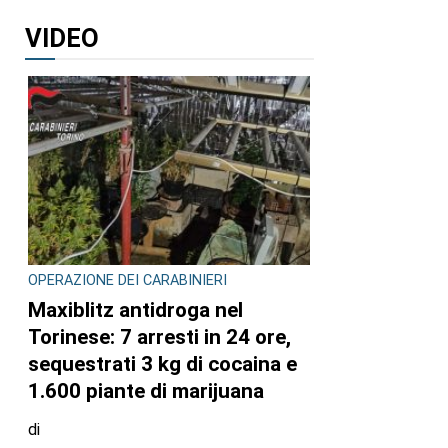
VIDEO
o
OPERAZIONE DEI CARABINIERI
Maxiblitz antidroga nel
Torinese: 7 arresti in 24 ore,
sequestrati 3 kg di cocaina e
1.600 piante di marijuana
di