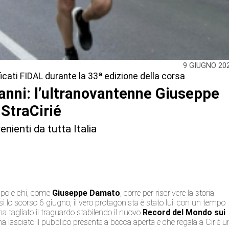
9 GIUGNO 20
icati FIDAL durante la 33ª edizione della corsa
anni: l’ultranovantenne Giuseppe
 StraCirié
enienti da tutta Italia
tempo e chi, come
Giuseppe Damato
, corre per riscrivere la storia.
si lo scorso 6 giugno, il vero protagonista è stato lui: con un tempo
 ha tagliato il traguardo stabilendo il nuovo
Record del Mondo sui
 lasciato il pubblico presente a bocca aperta e che regala a Cirié u