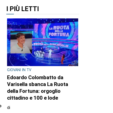
I PIÙ LETTI
GIOVANI IN TV
Edoardo Colombatto da
Varisella sbanca La Ruota
della Fortuna: orgoglio
cittadino e 100 e lode
o
di
»