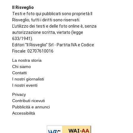
Il Risveglio
Testi e foto qui pubblicati sono proprietà Il
Risveglio; tutti i diritti sono riservati.
L'utilizzo dei testi e delle foto online è, senza
autorizzazione scritta, vietato (legge
633/1941).
Editori "Il Risveglio" Srl - Partita IVA e Codice
Fiscale: 02707610016
La nostra storia
Chi siamo
Contatti
I nostri giornalisti
I nostri eventi
Privacy
Contributi ricevuti
Pubblicità e annunci
Accessibilità