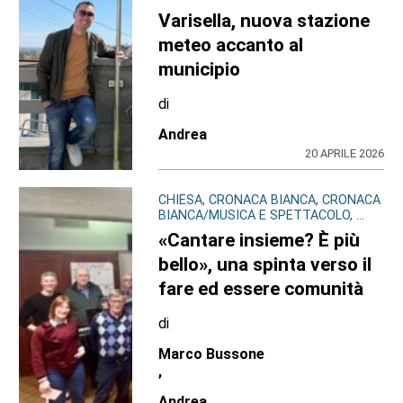
Varisella, nuova stazione
meteo accanto al
municipio
di
Andrea
20 APRILE 2026
CHIESA, CRONACA BIANCA, CRONACA
BIANCA/MUSICA E SPETTACOLO, ...
«Cantare insieme? È più
bello», una spinta verso il
fare ed essere comunità
di
Marco Bussone
,
Andrea