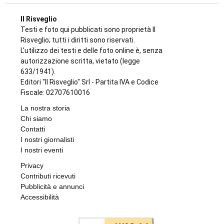
Il Risveglio
Testi e foto qui pubblicati sono proprietà Il
Risveglio; tutti i diritti sono riservati.
L'utilizzo dei testi e delle foto online è, senza
autorizzazione scritta, vietato (legge
633/1941).
Editori "Il Risveglio" Srl - Partita IVA e Codice
Fiscale: 02707610016
La nostra storia
Chi siamo
Contatti
I nostri giornalisti
I nostri eventi
Privacy
Contributi ricevuti
Pubblicità e annunci
Accessibilità