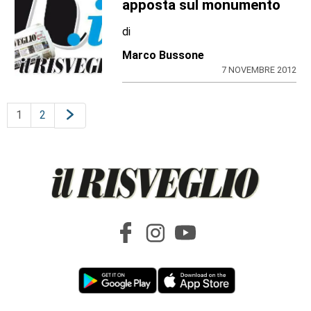
apposta sul monumento
di
Marco Bussone
7 NOVEMBRE 2012
1
2