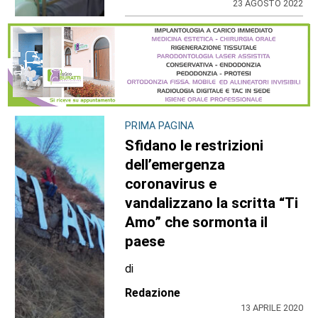
23 AGOSTO 2022
PRIMA PAGINA
Sfidano le restrizioni
dell’emergenza
coronavirus e
vandalizzano la scritta “Ti
Amo” che sormonta il
paese
di
Redazione
13 APRILE 2020