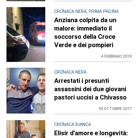
CRONACA NERA, PRIMA PAGINA
Anziana colpita da un
malore: immediato il
soccorso della Croce
Verde e dei pompieri
4 FEBBRAIO 2019
CRONACA NERA
Arrestati i presunti
assassini dei due giovani
pastori uccisi a Chivasso
30 OTTOBRE 2017
CRONACA BIANCA
Elisir d’amore e longevità: