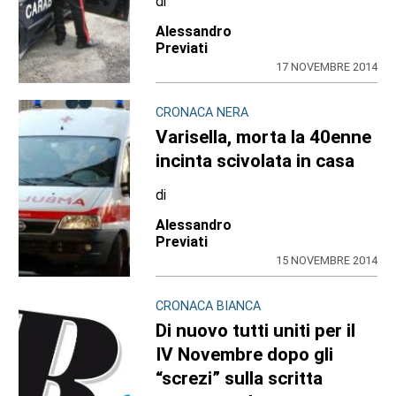
di
Alessandro
Previati
17 NOVEMBRE 2014
CRONACA NERA
Varisella, morta la 40enne
incinta scivolata in casa
di
Alessandro
Previati
15 NOVEMBRE 2014
CRONACA BIANCA
Di nuovo tutti uniti per il
IV Novembre dopo gli
“screzi” sulla scritta