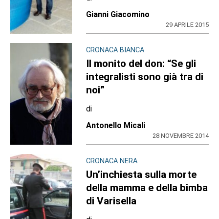
Gianni Giacomino
29 APRILE 2015
CRONACA BIANCA
Il monito del don: “Se gli
integralisti sono già tra di
noi”
di
Antonello Micali
28 NOVEMBRE 2014
CRONACA NERA
Un’inchiesta sulla morte
della mamma e della bimba
di Varisella