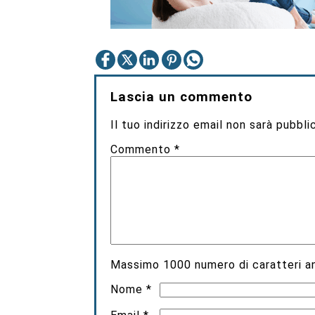
Lascia un commento
Il tuo indirizzo email non sarà pubbli
Commento
*
Massimo
1000
numero di caratteri an
Nome
*