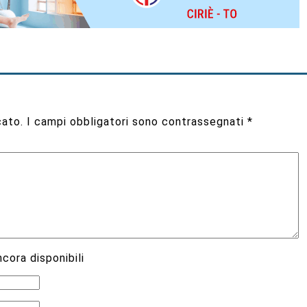
cato.
I campi obbligatori sono contrassegnati
*
cora disponibili