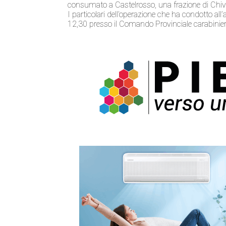
consumato a Castelrosso, una frazione di Chiv
I particolari dell’operazione che ha condotto al
12,30 presso il Comando Provinciale carabinieri