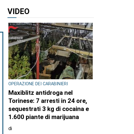
VIDEO
OPERAZIONE DEI CARABINIERI
Maxiblitz antidroga nel
Torinese: 7 arresti in 24 ore,
sequestrati 3 kg di cocaina e
1.600 piante di marijuana
di