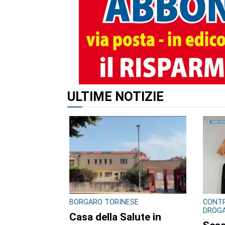
ULTIME NOTIZIE
BORGARO TORINESE
CONTR
DROG
Casa della Salute in