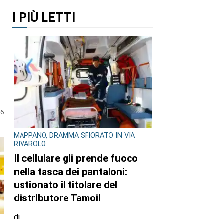
n
I PIÙ LETTI
26
MAPPANO, DRAMMA SFIORATO IN VIA
RIVAROLO
Il cellulare gli prende fuoco
nella tasca dei pantaloni:
ustionato il titolare del
distributore Tamoil
di