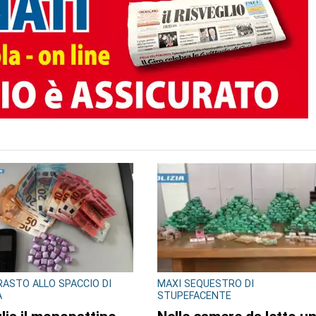
ASTO ALLO SPACCIO DI
MAXI SEQUESTRO DI
A
STUPEFACENTE