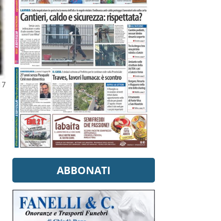
17
ABBONATI