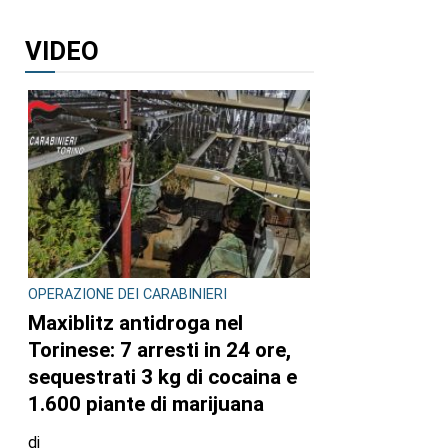
VIDEO
OPERAZIONE DEI CARABINIERI
Maxiblitz antidroga nel
Torinese: 7 arresti in 24 ore,
sequestrati 3 kg di cocaina e
1.600 piante di marijuana
di