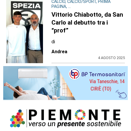
CALCIO, CALCIO/SPORT, PRIMA
PAGINA, ...
Vittorio Chiabotto, da San
Carlo al debutto tra i
“prof”
di
Andrea
4 AGOSTO 2025