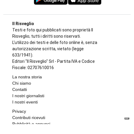
Il Risveglio
Testi e foto qui pubblicati sono proprietà Il
Risveglio; tutti i diritti sono riservati.
L'utilizzo dei testi e delle foto online è, senza
autorizzazione scritta, vietato (legge
633/1941).
Editori "Il Risveglio" Srl - Partita IVA e Codice
Fiscale: 02707610016
La nostra storia
Chi siamo
Contatti
I nostri giornalisti
I nostri eventi
Privacy
Contributi ricevuti
Pubblicità e annunci
Accessibilità