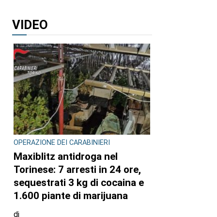
VIDEO
OPERAZIONE DEI CARABINIERI
Maxiblitz antidroga nel
Torinese: 7 arresti in 24 ore,
sequestrati 3 kg di cocaina e
1.600 piante di marijuana
di