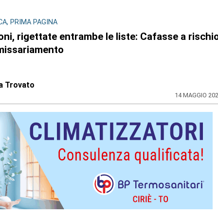
CA, PRIMA PAGINA
oni, rigettate entrambe le liste: Cafasse a rischi
issariamento
a Trovato
14 MAGGIO 20