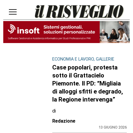
ECONOMIA E LAVORO, GALLERIE
Case popolari, protesta
sotto il Grattacielo
Piemonte. Il PD: “Migliaia
di alloggi sfitti e degrado,
la Regione intervenga”
di
Redazione
13 GIUGNO 2026