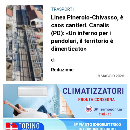
TRASPORTI
Linea Pinerolo-Chivasso, è
caos cantieri. Canalis
(PD): «Un inferno per i
pendolari, il territorio è
dimenticato»
di
Redazione
18 MAGGIO 2026