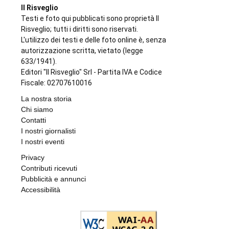
Il Risveglio
Testi e foto qui pubblicati sono proprietà Il
Risveglio; tutti i diritti sono riservati.
L'utilizzo dei testi e delle foto online è, senza
autorizzazione scritta, vietato (legge
633/1941).
Editori "Il Risveglio" Srl - Partita IVA e Codice
Fiscale: 02707610016
La nostra storia
Chi siamo
Contatti
I nostri giornalisti
I nostri eventi
Privacy
Contributi ricevuti
Pubblicità e annunci
Accessibilità