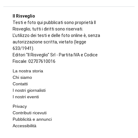
Il Risveglio
Testi e foto qui pubblicati sono proprietà Il
Risveglio; tutti i diritti sono riservati.
L'utilizzo dei testi e delle foto online è, senza
autorizzazione scritta, vietato (legge
633/1941).
Editori "Il Risveglio" Srl - Partita IVA e Codice
Fiscale: 02707610016
La nostra storia
Chi siamo
Contatti
I nostri giornalisti
I nostri eventi
Privacy
Contributi ricevuti
Pubblicità e annunci
Accessibilità