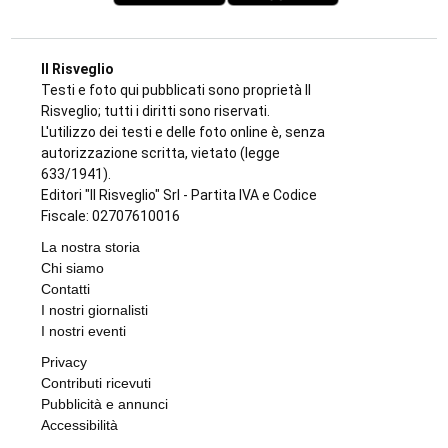
Il Risveglio
Testi e foto qui pubblicati sono proprietà Il
Risveglio; tutti i diritti sono riservati.
L'utilizzo dei testi e delle foto online è, senza
autorizzazione scritta, vietato (legge
633/1941).
Editori "Il Risveglio" Srl - Partita IVA e Codice
Fiscale: 02707610016
La nostra storia
Chi siamo
Contatti
I nostri giornalisti
I nostri eventi
Privacy
Contributi ricevuti
Pubblicità e annunci
Accessibilità