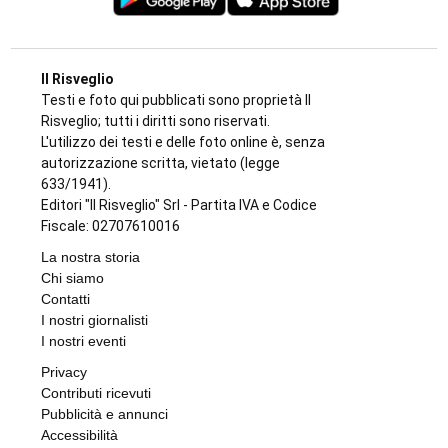
Il Risveglio
Testi e foto qui pubblicati sono proprietà Il
Risveglio; tutti i diritti sono riservati.
L'utilizzo dei testi e delle foto online è, senza
autorizzazione scritta, vietato (legge
633/1941).
Editori "Il Risveglio" Srl - Partita IVA e Codice
Fiscale: 02707610016
La nostra storia
Chi siamo
Contatti
I nostri giornalisti
I nostri eventi
Privacy
Contributi ricevuti
Pubblicità e annunci
Accessibilità