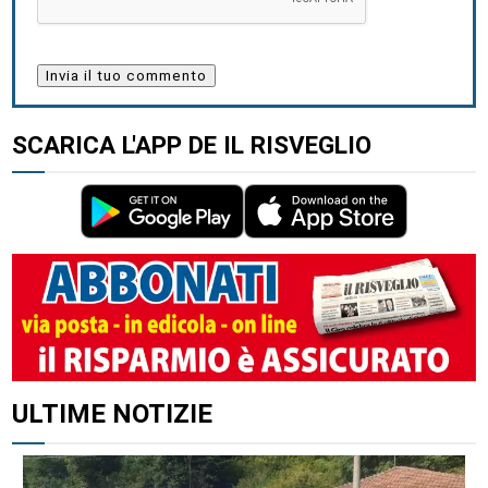
SCARICA L'APP DE IL RISVEGLIO
ALTRI ARTICOLI DI QUESTO AUTORE