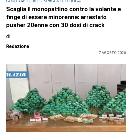
CRONACA NERA
Travolge un gruppo di ciclisti e fugge. Due
feriti gravi, fermato l’automobilista
di
Antonello Micali
8 AGOSTO 2026