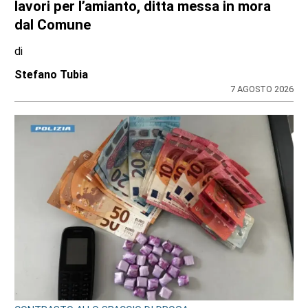
Ciclisti travolti, i carabinieri confermano la
lite con l’automobilista prima del
drammatico fatto: l’uomo si sarebbe
costituito
di
Redazione
8 AGOSTO 2026