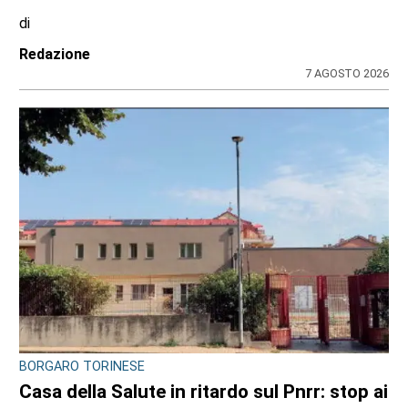
di
Redazione CRP
31 LUGLIO 2026
ULTIME NOTIZIE
CRONACA