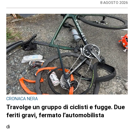
CONSIGLIO REGIONALE
Ambiente e conti pubblici al centro
dell’attività questa settimana in Consiglio
regionale
di