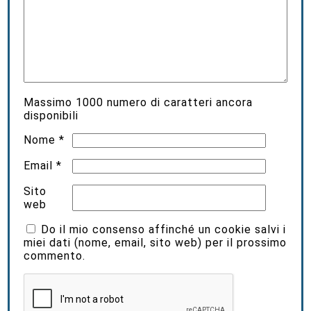
Massimo
1000
numero di caratteri ancora
disponibili
Nome
*
Email
*
Sito
web
Do il mio consenso affinché un cookie salvi i
miei dati (nome, email, sito web) per il prossimo
commento.