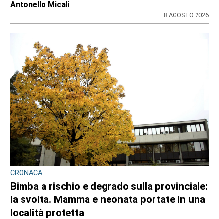
Redazione CRP
31 LUGLIO 2026
CONSIGLIO REGIONALE
A Palazzo Lascaris la mostra “Romano
Gazzera. Nel regno dei fiori giganti”