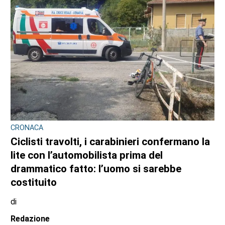
CONSIGLIO REGIONALE
Marcinelle, il presidente Nicco: “Onorare gli
italiani caduti sul lavoro in ogni parte del
mondo”
di
Redazione CRP
7 AGOSTO 2026