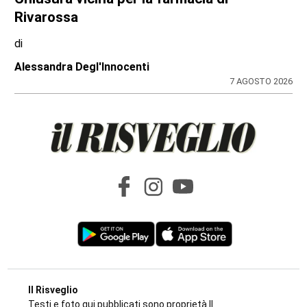
Rivarossa
di
Alessandra Degl'Innocenti
7 AGOSTO 2026
Il Risveglio
Testi e foto qui pubblicati sono proprietà Il