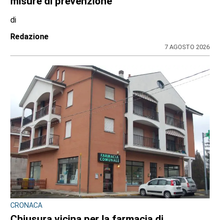
misure di prevenzione
di
Redazione
7 AGOSTO 2026
CRONACA
Chiusura vicina per la farmacia di