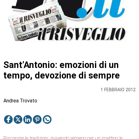
Sant’Antonio: emozioni di un
tempo, devozione di sempre
1 FEBBRAIO 2012
Andrea Trovato
Riscoprire le tradizioni, rivivendo almeno per un mattino le