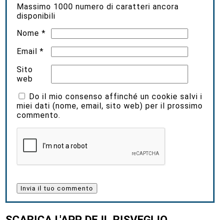
Massimo
1000
numero di caratteri ancora
disponibili
Nome
*
Email
*
Sito
web
Do il mio consenso affinché un cookie salvi i
miei dati (nome, email, sito web) per il prossimo
commento.
SCARICA L'APP DE IL RISVEGLIO