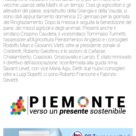
vecchie usanze della Mathi di un tempo. Così gli agricoltori e gli
allevatori del paese, soprattutto della Grangia e della Vauda, si
sono dati appuntamento domenica 22 gennaio per la giornata
del Ringraziamento. Dopo la messa è seguita la benedizione del
pane, dei mezzi agricoli e degli animali. Presenti anche il
sindaco Crispino Caudera, il vicesindaco Tommaso Turinetti,
l’assessore all’Agricoltura Pierdomenico Anglesio e i consiglieri
Rodolfo Mian e Giovanni Vietti, oltre al presidente zonale di
Coldiretti, Roberto Gaiottino, e le sezioni di Cafasse,
Chialamberto, Coassolo, Groscavallo e Lanzo. È stato rinnovato
il direttivo dell’associazione: riconfermata alla guida Irma
Savant Levet, con vice Maria Agù. Eletti due nuovi consiglieri:
oltre a Luigi Sopetti, ci sono Roberto Francone e Fabrizio
Devietti.