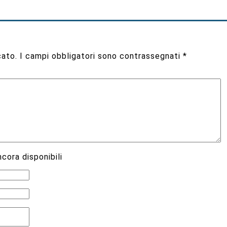
cato.
I campi obbligatori sono contrassegnati
*
cora disponibili