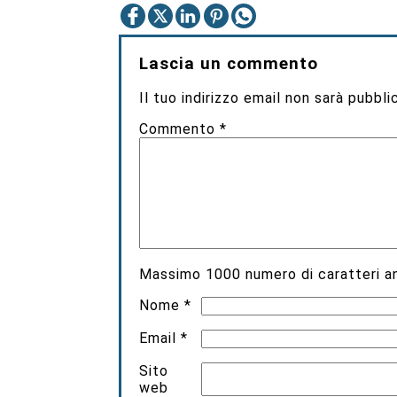
Lascia un commento
Il tuo indirizzo email non sarà pubbli
Commento
*
Massimo
1000
numero di caratteri an
Nome
*
Email
*
Sito
web