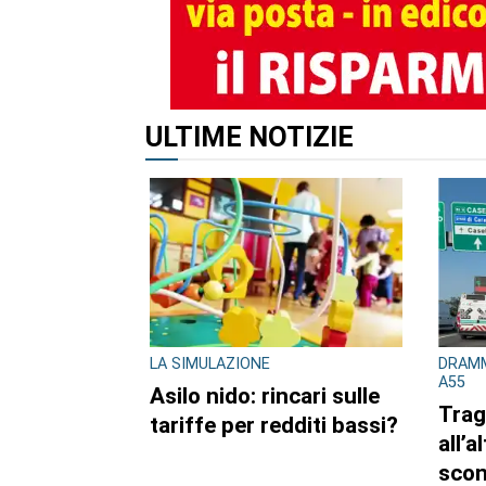
ULTIME NOTIZIE
LA SIMULAZIONE
DRAMM
A55
Asilo nido: rincari sulle
Trag
tariffe per redditi bassi?
all’
scon