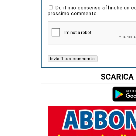
Do il mio consenso affinché un coo
prossimo commento.
SCARICA 