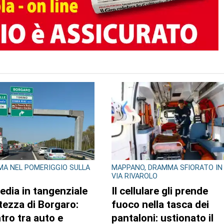
A NEL POMERIGGIO SULLA
MAPPANO, DRAMMA SFIORATO IN
VIA RIVAROLO
edia in tangenziale
Il cellulare gli prende
altezza di Borgaro:
fuoco nella tasca dei
tro tra auto e
pantaloni: ustionato il