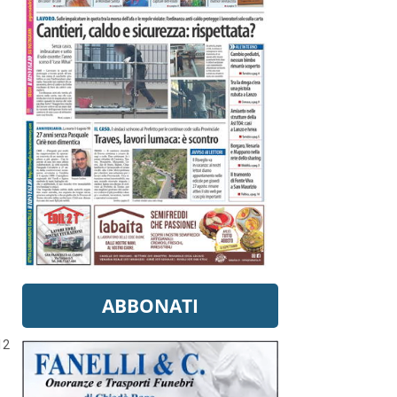
ABBONATI
12