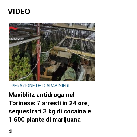
VIDEO
OPERAZIONE DEI CARABINIERI
Maxiblitz antidroga nel
Torinese: 7 arresti in 24 ore,
sequestrati 3 kg di cocaina e
1.600 piante di marijuana
di