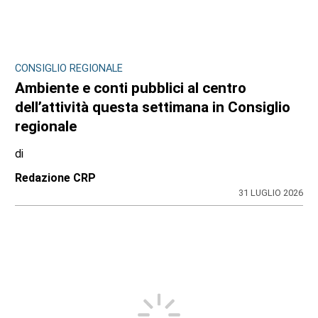
CONSIGLIO REGIONALE
Ambiente e conti pubblici al centro
dell’attività questa settimana in Consiglio
regionale
di
Redazione CRP
31 LUGLIO 2026