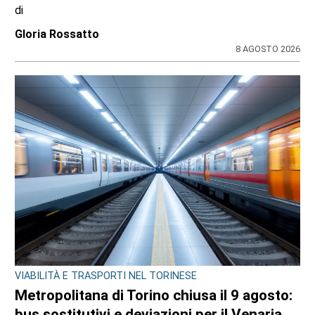
di
Gloria Rossatto
8 AGOSTO 2026
VIABILITÀ E TRASPORTI NEL TORINESE
Metropolitana di Torino chiusa il 9 agosto:
bus sostitutivi e deviazioni per il Venaria