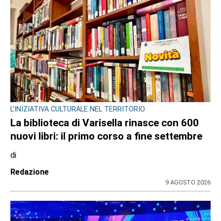
L'INIZIATIVA CULTURALE NEL TERRITORIO
La biblioteca di Varisella rinasce con 600
nuovi libri: il primo corso a fine settembre
di
Redazione
9 AGOSTO 2026