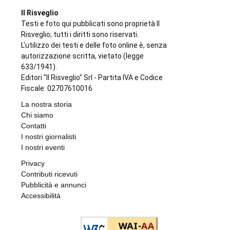
Il Risveglio
Testi e foto qui pubblicati sono proprietà Il
Risveglio; tutti i diritti sono riservati.
L'utilizzo dei testi e delle foto online è, senza
autorizzazione scritta, vietato (legge
633/1941).
Editori "Il Risveglio" Srl - Partita IVA e Codice
Fiscale: 02707610016
La nostra storia
Chi siamo
Contatti
I nostri giornalisti
I nostri eventi
Privacy
Contributi ricevuti
Pubblicità e annunci
Accessibilità