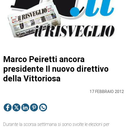
Marco Peiretti ancora
presidente Il nuovo direttivo
della Vittoriosa
17 FEBBRAIO 2012
Durante la scorsa settimana si sono svolte le elezioni per