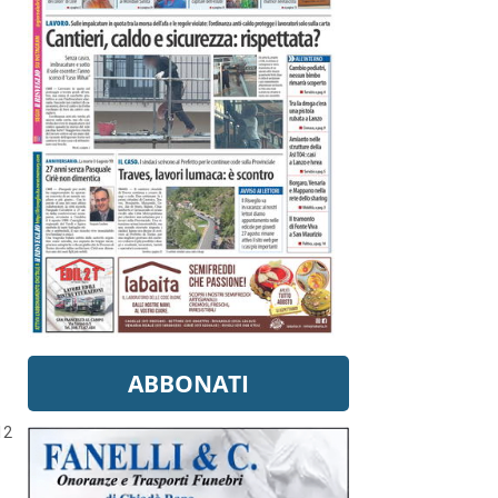
ABBONATI
12