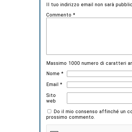
Il tuo indirizzo email non sarà pubbli
Commento
*
Massimo
1000
numero di caratteri an
Nome
*
Email
*
Sito
web
Do il mio consenso affinché un coo
prossimo commento.