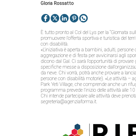
Gloria Rossatto
È tutto pronto al Col del Lys per la “Giornata sul
promuovere l’offerta sportiva e turistica del terr
con disabilità.
«L’iniziativa è aperta a bambini, adulti, persone
aggregazione e di festa per avvicinarsi agli spor
dicono dal Gal. Ci sarà l’opportunità di provare
specifiche messe a disposizione dall’organizzaz
da neve. Chi vorrà, potrà anche provare a lanciar
persone con disabilità motorie). «Le attività –
Park Yeti Village, che comprende anche un rifugi
programma prevede l’inizio delle attività alle 10
Chi intende partecipare alle attività deve preno
segreteria@agenziaforma.it.