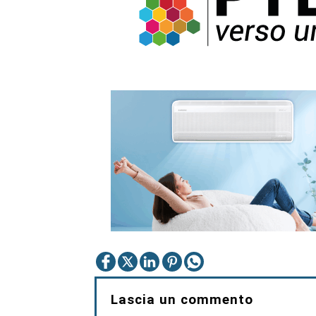
Lascia un commento