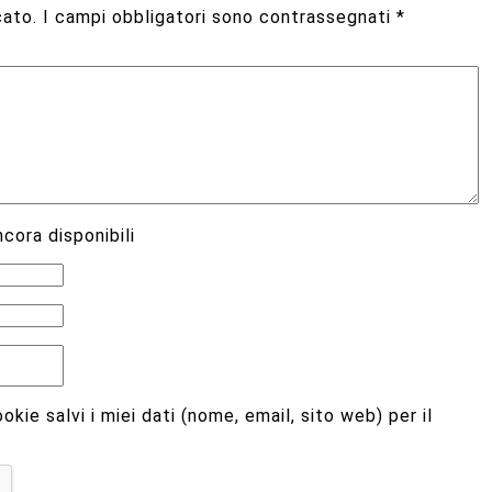
cato.
I campi obbligatori sono contrassegnati
*
cora disponibili
kie salvi i miei dati (nome, email, sito web) per il