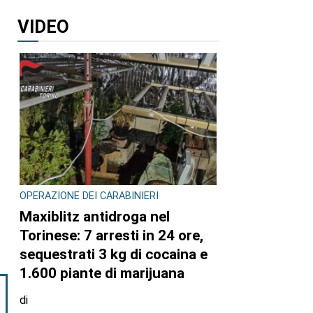
VIDEO
OPERAZIONE DEI CARABINIERI
Maxiblitz antidroga nel
Torinese: 7 arresti in 24 ore,
sequestrati 3 kg di cocaina e
1.600 piante di marijuana
di