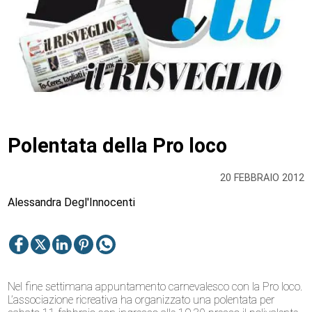
Polentata della Pro loco
20 FEBBRAIO 2012
Alessandra Degl'Innocenti
Nel fine settimana appuntamento carnevalesco con la Pro loco.
L’associazione ricreativa ha organizzato una polentata per