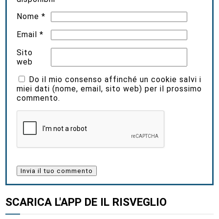
Nome
*
Email
*
Sito
web
Do il mio consenso affinché un cookie salvi i
miei dati (nome, email, sito web) per il prossimo
commento.
SCARICA L'APP DE IL RISVEGLIO