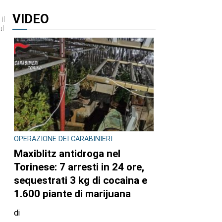
VIDEO
il
al
OPERAZIONE DEI CARABINIERI
Maxiblitz antidroga nel
Torinese: 7 arresti in 24 ore,
sequestrati 3 kg di cocaina e
1.600 piante di marijuana
di