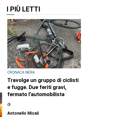
I PIÙ LETTI
CRONACA NERA
Travolge un gruppo di ciclisti
e fugge. Due feriti gravi,
fermato l’automobilista
di
Antonello Micali