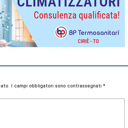
cato.
I campi obbligatori sono contrassegnati
*