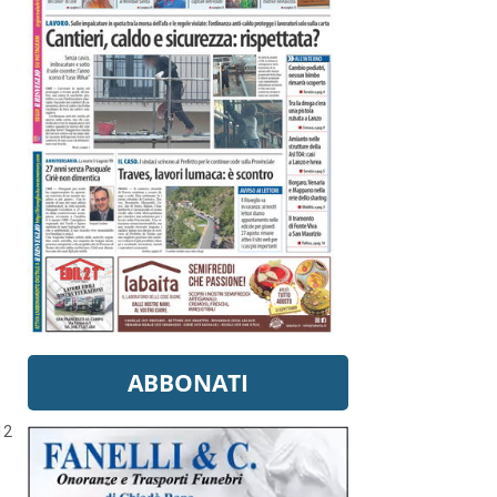
ABBONATI
12