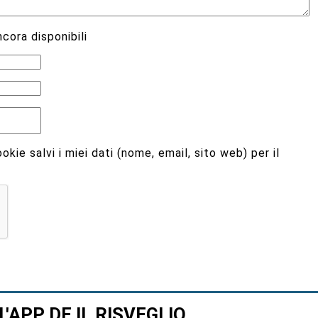
cora disponibili
kie salvi i miei dati (nome, email, sito web) per il
L'APP DE IL RISVEGLIO