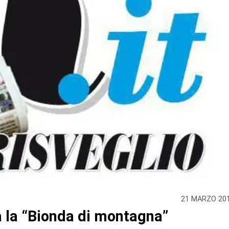
21 MARZO 20
a la “Bionda di montagna”