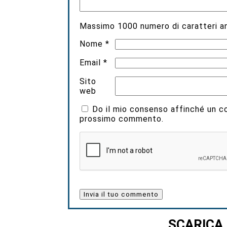
Massimo
1000
numero di caratteri an
Nome
*
Email
*
Sito
web
Do il mio consenso affinché un coo
prossimo commento.
SCARICA 