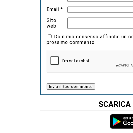
Email
*
Sito
web
Do il mio consenso affinché un coo
prossimo commento.
SCARICA 