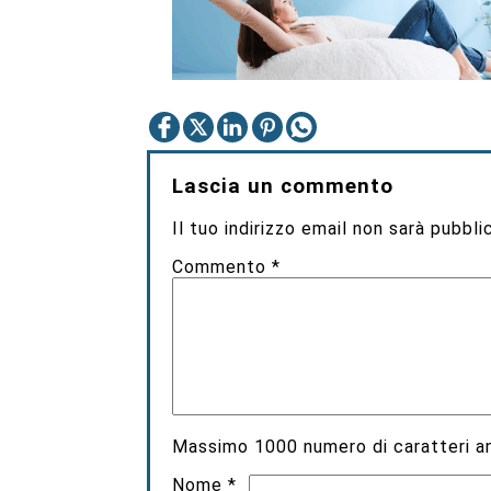
Lascia un commento
Il tuo indirizzo email non sarà pubbli
Commento
*
Massimo
1000
numero di caratteri an
Nome
*