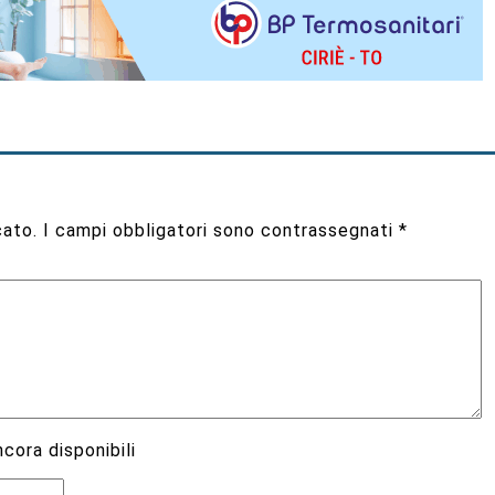
cato.
I campi obbligatori sono contrassegnati
*
cora disponibili