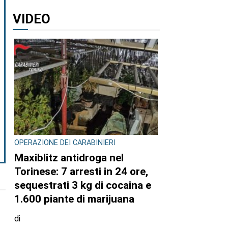
VIDEO
OPERAZIONE DEI CARABINIERI
Maxiblitz antidroga nel
Torinese: 7 arresti in 24 ore,
sequestrati 3 kg di cocaina e
1.600 piante di marijuana
di