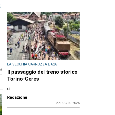
E
l
LA VECCHIA CARROZZA E 626
26
Il passaggio del treno storico
Torino-Ceres
di
Redazione
27 LUGLIO 2026