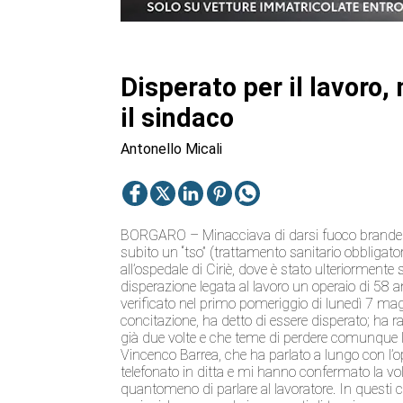
Disperato per il lavoro,
il sindaco
Antonello Micali
BORGARO – Minacciava di darsi fuoco brandend
subito un “tso” (trattamento sanitario obbligatori
all’ospedale di Ciriè, dove è stato ulteriormente
disperazione legata al lavoro un operaio di 58 a
verificato nel primo pomeriggio di lunedì 7 magg
concitazione, ha detto di essere disperato; ha r
già due volte e che teme di perdere comunque la
Vincenco Barrea, che ha parlato a lungo con l’o
telefonato in ditta e mi hanno confermato la volo
quantomeno di parlare al lavoratore. In questi ca