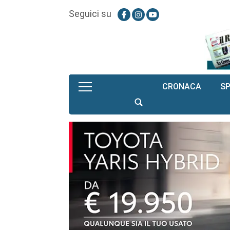
Seguici su
CRONACA
S