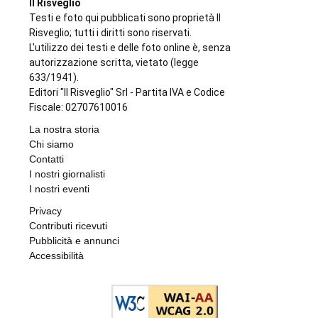
Il Risveglio
Testi e foto qui pubblicati sono proprietà Il
Risveglio; tutti i diritti sono riservati.
L'utilizzo dei testi e delle foto online è, senza
autorizzazione scritta, vietato (legge
633/1941).
Editori "Il Risveglio" Srl - Partita IVA e Codice
Fiscale: 02707610016
La nostra storia
Chi siamo
Contatti
I nostri giornalisti
I nostri eventi
Privacy
Contributi ricevuti
Pubblicità e annunci
Accessibilità