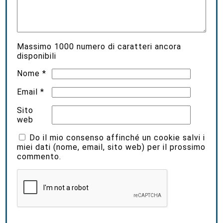
Massimo
1000
numero di caratteri ancora
disponibili
Nome
*
Email
*
Sito
web
Do il mio consenso affinché un cookie salvi i
miei dati (nome, email, sito web) per il prossimo
commento.