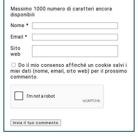
Massimo
1000
numero di caratteri ancora
disponibili
Nome
*
Email
*
Sito
web
Do il mio consenso affinché un cookie salvi i
miei dati (nome, email, sito web) per il prossimo
commento.