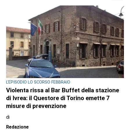
ULTIME NOTIZIE
BORGARO TORINESE
Casa della Salute in ritardo sul Pnrr: stop ai
lavori per l’amianto, ditta messa in mora
dal Comune