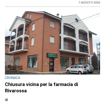
di
Stefano Tubia
7 AGOSTO 2026
CONTRASTO ALLO SPACCIO DI DROGA
Scaglia il monopattino contro la volante e