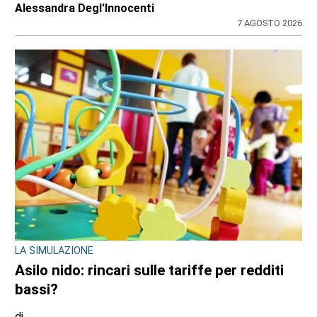
finge di essere minorenne: arrestato
pusher 20enne con 30 dosi di crack
di
Redazione
7 AGOSTO 2026
MAXI SEQUESTRO DI STUPEFACENTE