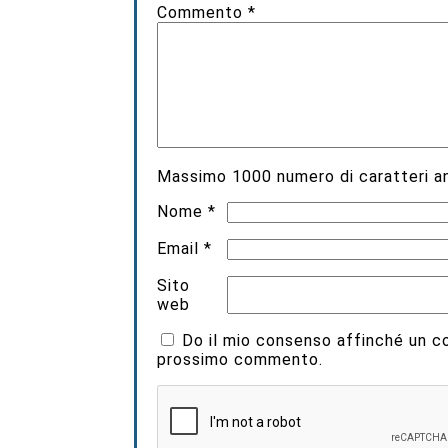
Commento
*
Massimo
1000
numero di caratteri an
Nome
*
Email
*
Sito
web
Do il mio consenso affinché un coo
prossimo commento.