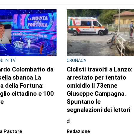
TO AUTORE
NI IN TV
CRONACA
rdo Colombatto da
Ciclisti travolti a Lanzo:
sella sbanca La
arrestato per tentato
a della Fortuna:
omicidio il 73enne
glio cittadino e 100
Giuseppe Campagna.
de
Spuntano le
segnalazioni dei lettori