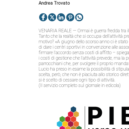
Andrea Trovato
VENARIA REALE — Ormai è guerra fredda tra il g
Tanto che la realtà che si occupa dell’attività p
motivo? «A giugno dello scorso anno ci è stato 
di dare i centri sportivi in convenzione alle ass
firmare l’accordo senza costi di affitto – spie
i costi di gestione che l’attività prevede, ma la
parrocchiani che, per svolgere il proprio mand
Lucio ha preso in esame la possibilità di stipul
scelta, però, che non è piaciuta allo storico di
si è scelto di cessare ogni tipo di attività.
(Il servizio completo sul giornale in edicola)