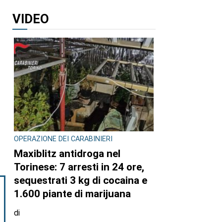
VIDEO
OPERAZIONE DEI CARABINIERI
Maxiblitz antidroga nel
Torinese: 7 arresti in 24 ore,
sequestrati 3 kg di cocaina e
1.600 piante di marijuana
di