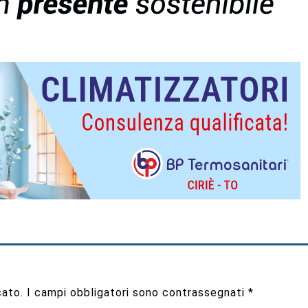
cato.
I campi obbligatori sono contrassegnati
*