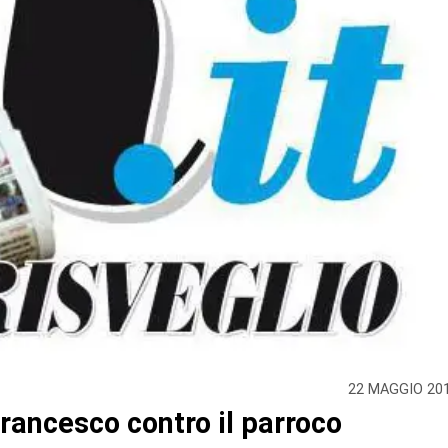
22 MAGGIO 20
Francesco contro il parroco