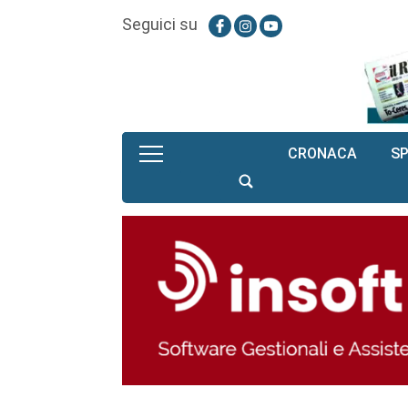
Seguici su
CRONACA
S