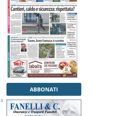
ABBONATI
13