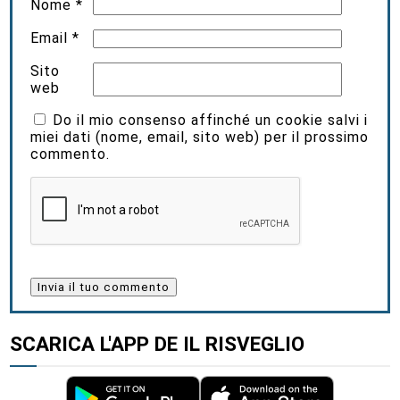
Nome
*
Email
*
Sito
web
Do il mio consenso affinché un cookie salvi i
miei dati (nome, email, sito web) per il prossimo
commento.
SCARICA L'APP DE IL RISVEGLIO