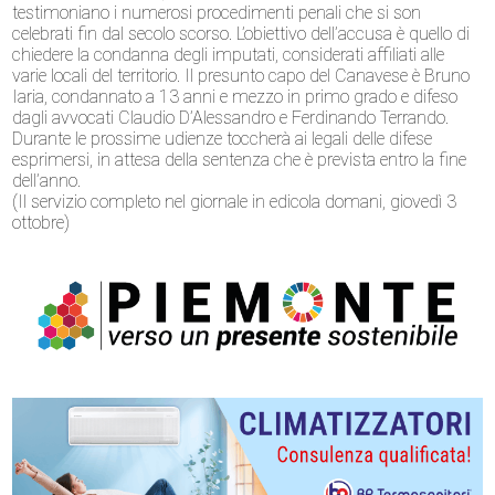
testimoniano i numerosi procedimenti penali che si son
celebrati fin dal secolo scorso. L’obiettivo dell’accusa è quello di
chiedere la condanna degli imputati, considerati affiliati alle
varie locali del territorio. Il presunto capo del Canavese è Bruno
Iaria, condannato a 13 anni e mezzo in primo grado e difeso
dagli avvocati Claudio D’Alessandro e Ferdinando Terrando.
Durante le prossime udienze toccherà ai legali delle difese
esprimersi, in attesa della sentenza che è prevista entro la fine
dell’anno.
(Il servizio completo nel giornale in edicola domani, giovedì 3
ottobre)