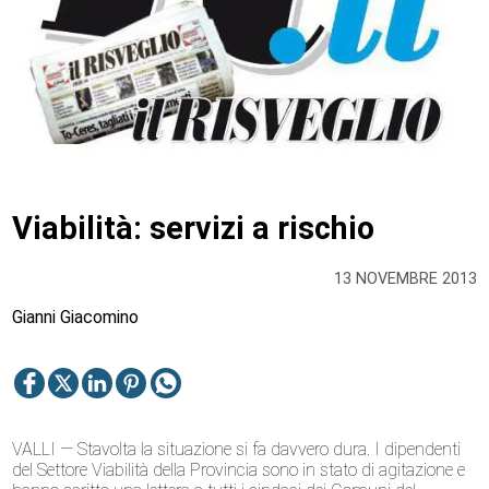
Viabilità: servizi a rischio
13 NOVEMBRE 2013
Gianni Giacomino
VALLI — Stavolta la situazione si fa davvero dura. I dipendenti
del Settore Viabilità della Provincia sono in stato di agitazione e