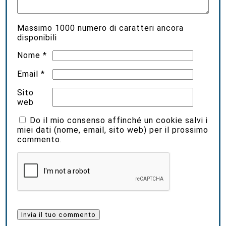
Massimo
1000
numero di caratteri ancora
disponibili
Nome
*
Email
*
Sito
web
Do il mio consenso affinché un cookie salvi i
miei dati (nome, email, sito web) per il prossimo
commento.