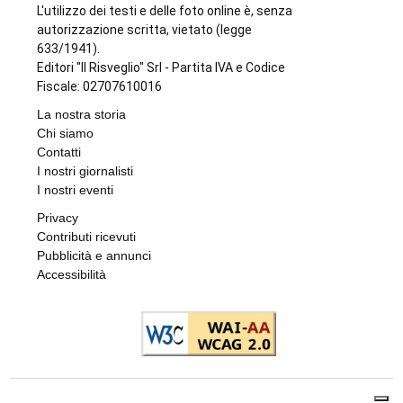
L'utilizzo dei testi e delle foto online è, senza
autorizzazione scritta, vietato (legge
633/1941).
Editori "Il Risveglio" Srl - Partita IVA e Codice
Fiscale: 02707610016
La nostra storia
Chi siamo
Contatti
I nostri giornalisti
I nostri eventi
Privacy
Contributi ricevuti
Pubblicità e annunci
Accessibilità