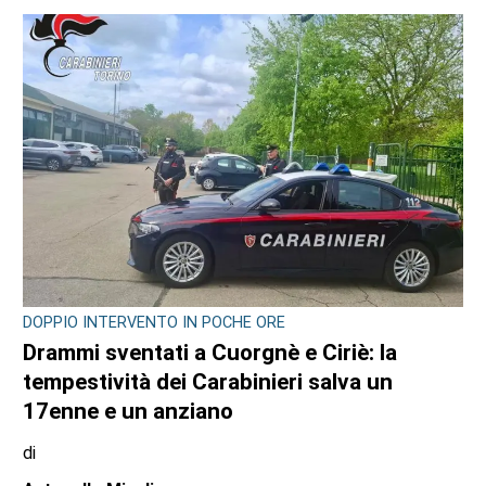
DOPPIO INTERVENTO IN POCHE ORE
Drammi sventati a Cuorgnè e Ciriè: la
tempestività dei Carabinieri salva un
17enne e un anziano
di