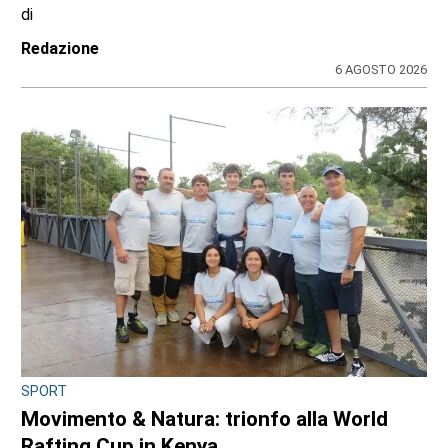
di
Redazione
6 AGOSTO 2026
SPORT
Movimento & Natura: trionfo alla World
Rafting Cup in Kenya