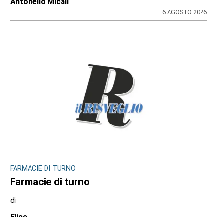
Antonello Micali
6 AGOSTO 2026
FARMACIE DI TURNO
Farmacie di turno
di
Elisa