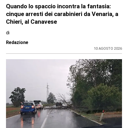
OPERAZIONE ANTI-DROGA A TORINO E PROVINCIA
Quando lo spaccio incontra la fantasia:
cinque arresti dei carabinieri da Venaria, a
Chieri, al Canavese
di
Redazione
10 AGOSTO 2026