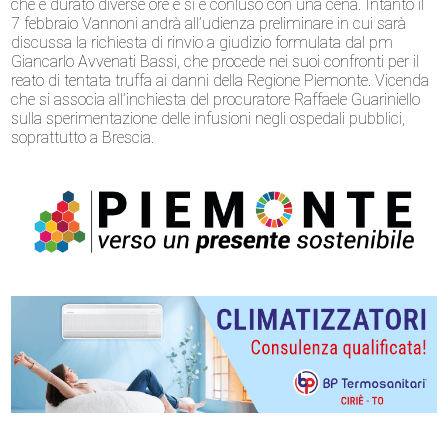
che è durato diverse ore e si è conluso con una cena. Intanto il
7 febbraio Vannoni andrà all’udienza preliminare in cui sarà
discussa la richiesta di rinvio a giudizio formulata dal pm
Giancarlo Avvenati Bassi, che procede nei suoi confronti per il
reato di tentata truffa ai danni della Regione Piemonte. Vicenda
che si associa all’inchiesta del procuratore Raffaele Guariniello
sulla sperimentazione delle infusioni negli ospedali pubblici,
soprattutto a Brescia.