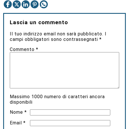
Lascia un commento
Il tuo indirizzo email non sarà pubblicato.
I
campi obbligatori sono contrassegnati
*
Commento
*
Massimo
1000
numero di caratteri ancora
disponibili
Nome
*
Email
*