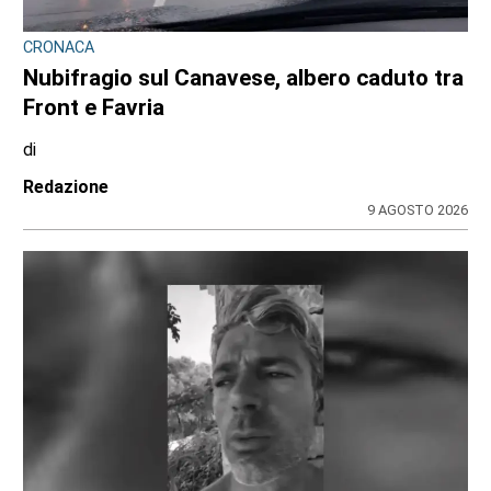
CRONACA
Nubifragio sul Canavese, albero caduto tra
Front e Favria
di
Redazione
9 AGOSTO 2026