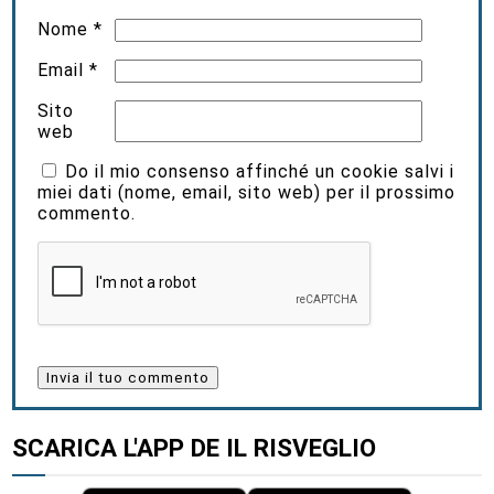
Nome
*
Email
*
Sito
web
Do il mio consenso affinché un cookie salvi i
miei dati (nome, email, sito web) per il prossimo
commento.
SCARICA L'APP DE IL RISVEGLIO