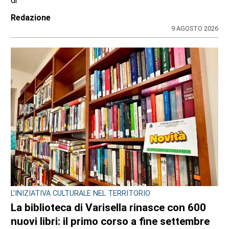
CONSIGLIO REGIONALE
A Palazzo Lascaris la mostra “Romano
Gazzera. Nel regno dei fiori giganti”
di
Redazione CRP
31 LUGLIO 2026
ULTIME NOTIZIE