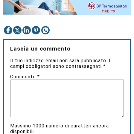
Lascia un commento
Il tuo indirizzo email non sarà pubblicato.
I
campi obbligatori sono contrassegnati
*
Commento
*
Massimo
1000
numero di caratteri ancora
disponibili