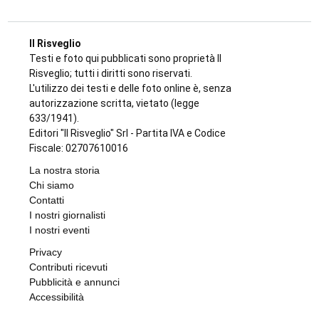
L'INIZIATIVA CULTURALE NEL TERRITORIO
La biblioteca di Varisella rinasce con 600
nuovi libri: il primo corso a fine settembre
di
Redazione
9 AGOSTO 2026