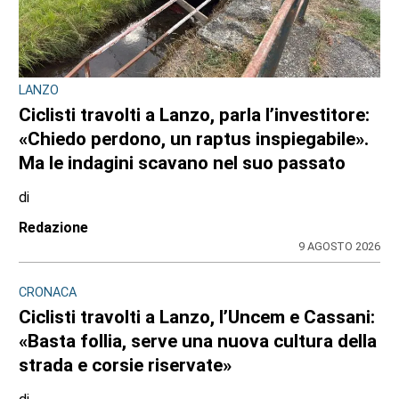
CONSIGLIO REGIONALE
Ambiente e conti pubblici al centro
dell’attività questa settimana in Consiglio
regionale
di
Redazione CRP
31 LUGLIO 2026