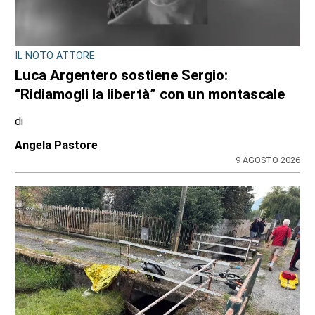
CONSIGLIO REGIONALE
Marcinelle, il presidente Nicco: “Onorare gli
italiani caduti sul lavoro in ogni parte del
mondo”
di
Redazione CRP
7 AGOSTO 2026