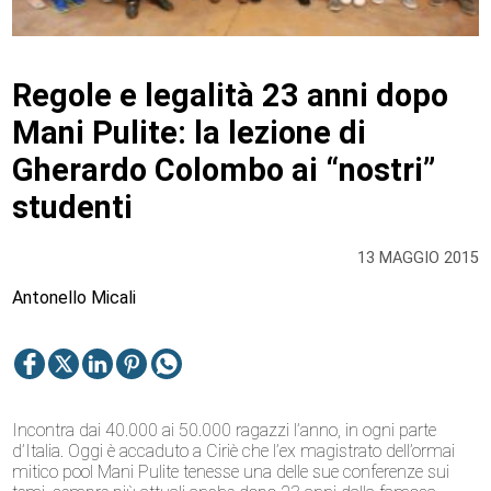
Regole e legalità 23 anni dopo
Mani Pulite: la lezione di
Gherardo Colombo ai “nostri”
studenti
13 MAGGIO 2015
Antonello Micali
Incontra dai 40.000 ai 50.000 ragazzi l’anno, in ogni parte
d’Italia. Oggi è accaduto a Ciriè che l’ex magistrato dell’ormai
mitico pool Mani Pulite tenesse una delle sue conferenze sui