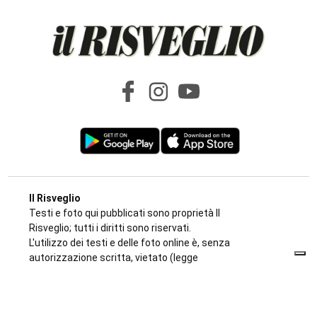
Il Risveglio
Testi e foto qui pubblicati sono proprietà Il
Risveglio; tutti i diritti sono riservati.
L'utilizzo dei testi e delle foto online è, senza
autorizzazione scritta, vietato (legge
633/1941).
Editori "Il Risveglio" Srl - Partita IVA e Codice
Fiscale: 02707610016