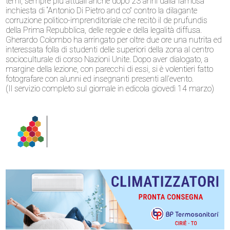
temi, sempre più attuali anche dopo 23 anni dalla famosa
inchiesta di “Antonio Di Pietro and co” contro la dilagante
corruzione politico-imprenditoriale che recitò il de prufundis
della Prima Repubblica, delle regole e della legalità diffusa.
Gherardo Colombo ha arringato per oltre due ore una nutrita ed
interessata folla di studenti delle superiori della zona al centro
socioculturale di corso Nazioni Unite. Dopo aver dialogato, a
margine della lezione, con parecchi di essi, si è volentieri fatto
fotografare con alunni ed insegnanti presenti all’evento.
(Il servizio completo sul giornale in edicola giovedì 14 marzo)