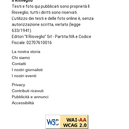
Il Risveglio
Testi e foto qui pubblicati sono proprietà Il
Risveglio; tutti i diritti sono riservati.
L'utilizzo dei testi e delle foto online è, senza
autorizzazione scritta, vietato (legge
633/1941).
Editori "Il Risveglio" Srl - Partita IVA e Codice
Fiscale: 02707610016
La nostra storia
Chi siamo
Contatti
I nostri giornalisti
I nostri eventi
Privacy
Contributi ricevuti
Pubblicità e annunci
Accessibilità