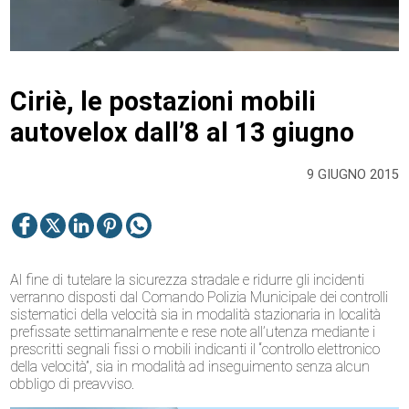
Ciriè, le postazioni mobili
autovelox dall’8 al 13 giugno
9 GIUGNO 2015
Al fine di tutelare la sicurezza stradale e ridurre gli incidenti
verranno disposti dal Comando Polizia Municipale dei controlli
sistematici della velocità sia in modalità stazionaria in località
prefissate settimanalmente e rese note all’utenza mediante i
prescritti segnali fissi o mobili indicanti il “controllo elettronico
della velocità”, sia in modalità ad inseguimento senza alcun
obbligo di preavviso.