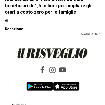
beneficiari di 1,5 milioni per ampliare gli
orari a costo zero per le famiglie
di
Redazione
8 AGOSTO 2026