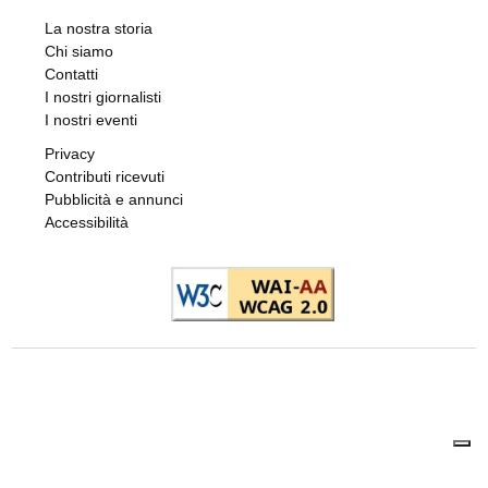
633/1941).
Editori "Il Risveglio" Srl - Partita IVA e Codice
Fiscale: 02707610016
La nostra storia
Chi siamo
Contatti
I nostri giornalisti
I nostri eventi
Privacy
Contributi ricevuti
Pubblicità e annunci
Accessibilità