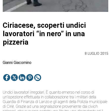
Ciriacese, scoperti undici
lavoratori “in nero” in una
pizzeria
8 LUGLIO 2015
Gianni Giacomino
Undici lavoratori irregolari. È quanto emerso nel corso di
un’ispezione effettuata in collaborazione tra i militari della
Guardia di Finanza di Lanzo e gli agenti della Polizia municipale
di Ciriè. Grazie ad una segnalazione proveniente dai civich