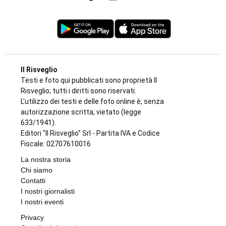
Il Risveglio
Testi e foto qui pubblicati sono proprietà Il
Risveglio; tutti i diritti sono riservati.
L'utilizzo dei testi e delle foto online è, senza
autorizzazione scritta, vietato (legge
633/1941).
Editori "Il Risveglio" Srl - Partita IVA e Codice
Fiscale: 02707610016
La nostra storia
Chi siamo
Contatti
I nostri giornalisti
I nostri eventi
Privacy