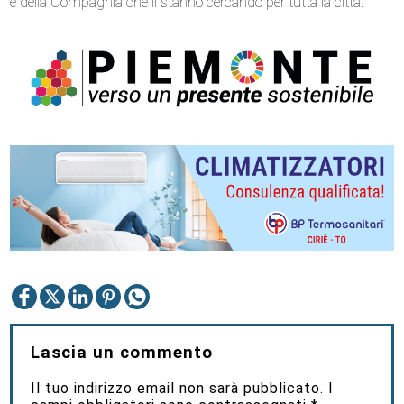
e della Compagnia che li stanno cercando per tutta la città.
Lascia un commento
Il tuo indirizzo email non sarà pubblicato.
I