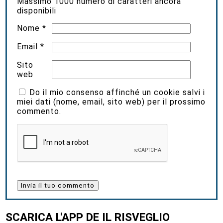
Massimo
1000
numero di caratteri ancora
disponibili
Nome
*
Email
*
Sito
web
Do il mio consenso affinché un cookie salvi i
miei dati (nome, email, sito web) per il prossimo
commento.
SCARICA L'APP DE IL RISVEGLIO