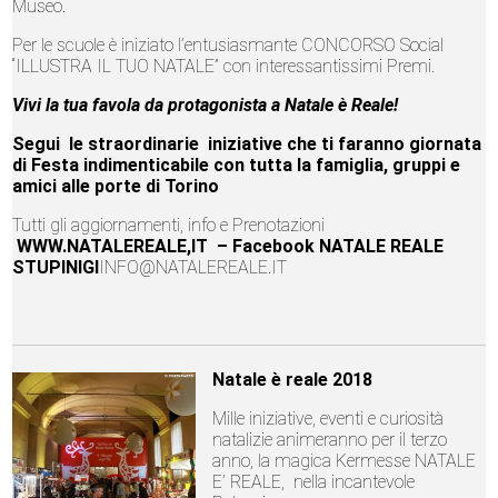
Museo.
Per le scuole è iniziato l’entusiasmante CONCORSO Social
“ILLUSTRA IL TUO NATALE” con interessantissimi Premi.
Vivi la tua favola da protagonista a Natale è Reale!
Segui le straordinarie iniziative che ti faranno giornata
di Festa indimenticabile con tutta la famiglia, gruppi e
amici alle porte di Torino
Tutti gli aggiornamenti, info e Prenotazioni
WWW.NATALEREALE,IT
– Facebook NATALE REALE
STUPINIGI
INFO@NATALEREALE.IT
Natale è reale 2018
Mille iniziative, eventi e curiosità
natalizie animeranno per il terzo
anno, la magica Kermesse NATALE
E’ REALE, nella incantevole