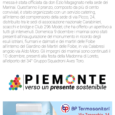
messa è stata officiata da don Ezio Magagnato nella sede dei
Marinai. Quest’anno il pranzo, composto da più di cento
conviviali, è stato organizzato con un servizio catering,
all’interno del comprensorio della sede di via Picco, 24,
distribuito tra le sedi di associazione nazionale Carabinieri,
scacchi e bridge e Club 296 Model, che ha offerto un aperitivo a
tutti gli intervenuti. Domenica 9 dicembre i marinai sono stati
presenti all’inaugurazione del monumento in ricordo degli
esuli istriani, fiumani e dalmati e dei martiri delle Foibe
all’interno del Giardino dei Martiri delle Foibe, in via Calabresi
angolo via Aldo Moro. Gli impegni dei marinai sono continuati il
10 dicembre, presenti alla festa della Madonna di Loreto,
all’eliporto del 34° Gruppo Squadroni Aves Toro.