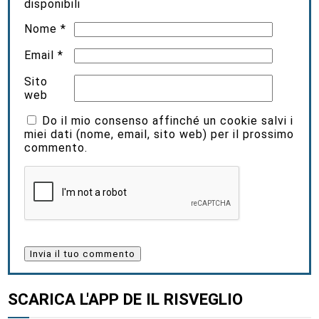
disponibili
Nome
*
Email
*
Sito
web
Do il mio consenso affinché un cookie salvi i
miei dati (nome, email, sito web) per il prossimo
commento.
SCARICA L'APP DE IL RISVEGLIO