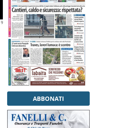
19
ABBONATI