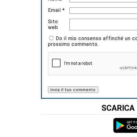
Email
*
Sito
web
Do il mio consenso affinché un coo
prossimo commento.
SCARICA 