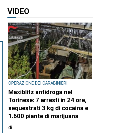
VIDEO
OPERAZIONE DEI CARABINIERI
Maxiblitz antidroga nel
Torinese: 7 arresti in 24 ore,
sequestrati 3 kg di cocaina e
1.600 piante di marijuana
di