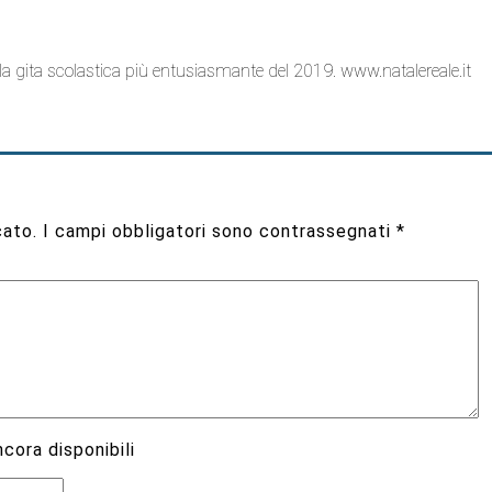
alla gita scolastica più entusiasmante del 2019.
www.natalereale.it
cato.
I campi obbligatori sono contrassegnati
*
cora disponibili