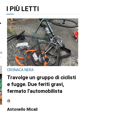
I PIÙ LETTI
CRONACA NERA
26
Travolge un gruppo di ciclisti
e fugge. Due feriti gravi,
fermato l’automobilista
di
Antonello Micali