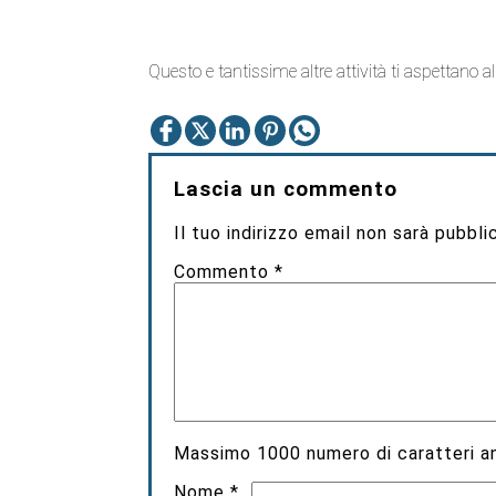
Questo e tantissime altre attività ti aspettano 
Lascia un commento
Il tuo indirizzo email non sarà pubbli
Commento
*
Massimo
1000
numero di caratteri an
Nome
*