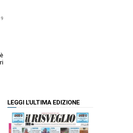
19
 è
ri
LEGGI L'ULTIMA EDIZIONE