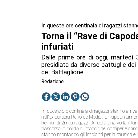
In queste ore centinaia di ragazzi stanno
Torna il “Rave di Capoda
infuriati
Dalle prime ore di oggi, martedì 3
presidiata da diverse pattuglie dei 
del Battaglione
Redazione
In queste ore centinaia di ragazzi stanno arriva
nell’ex cartiera Reno de Medici. Un appuntamento
Remondi 2mila ragazzi. Ancora una volta il tam
trascorsa, a bordo di macchine, camper e camio
stanno montando gli impianti per la musica e h