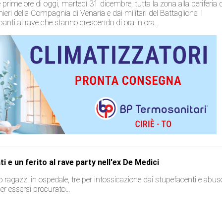
rime ore di oggi, martedì 31 dicembre, tutta la zona alla periferia d
nieri della Compagnia di Venaria e dai militari del Battaglione. I
cipanti al rave che stanno crescendo di ora in ora.
ti e un ferito al rave party nell'ex De Medici
 ragazzi in ospedale, tre per intossicazione dai stupefacenti e abus
per essersi procurato…