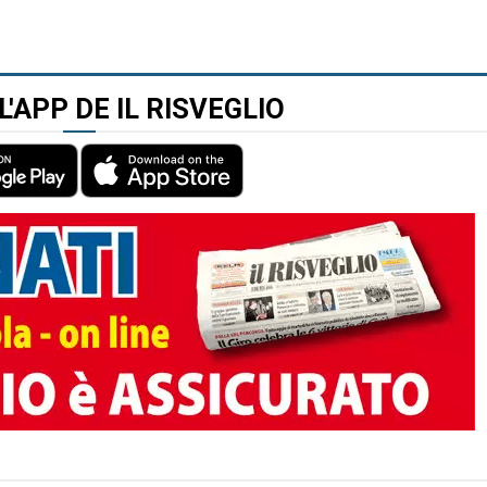
L'APP DE IL RISVEGLIO
TO AUTORE