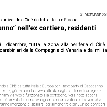
31 DICEMBRE 20
 arrivando a Ciriè da tutta Italia e Europa
nno” nell’ex cartiera, residenti
1 dicembre, tutta la zona alla periferia di Ciriè
carabinieri della Compagnia di Venaria e dai milita
ndo a Ciriè da tutta Italia e Europa per il rave party di Capodanno
 che, già sei anni fa, aveva attirato negli stabilimenti di regione
 tam via web è funzionato alla perfezione. Nella notte appena
n è arrivata la prima avanguardia di un centinaio di ravers che
anno intenzione di sballarsi per almeno tre giorni. Un po’ come era