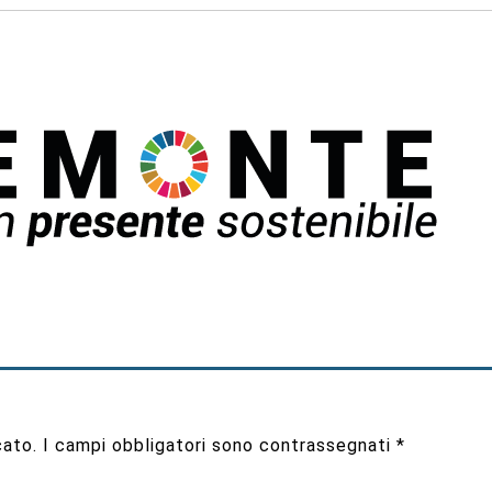
cato.
I campi obbligatori sono contrassegnati
*