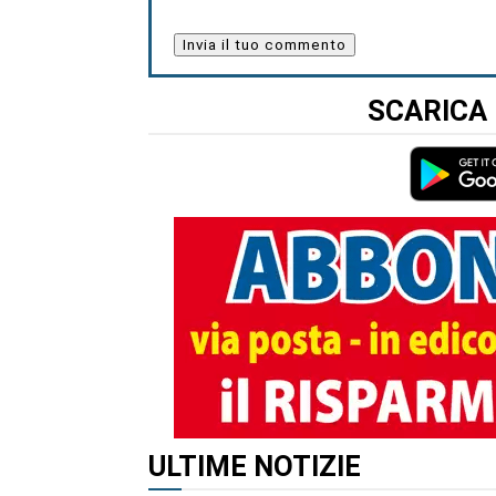
SCARICA 
ALTRI ARTICOLI DI QUES