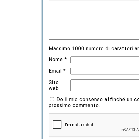
Massimo
1000
numero di caratteri an
Nome
*
Email
*
Sito
web
Do il mio consenso affinché un coo
prossimo commento.