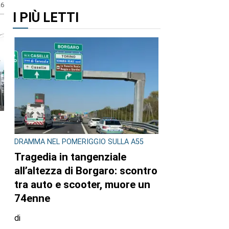
I PIÙ LETTI
DRAMMA NEL POMERIGGIO SULLA A55
Tragedia in tangenziale
e
all’altezza di Borgaro: scontro
tra auto e scooter, muore un
74enne
di