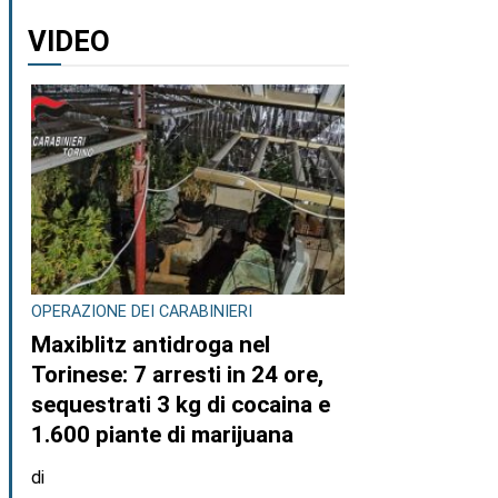
VIDEO
OPERAZIONE DEI CARABINIERI
Maxiblitz antidroga nel
Torinese: 7 arresti in 24 ore,
sequestrati 3 kg di cocaina e
1.600 piante di marijuana
di