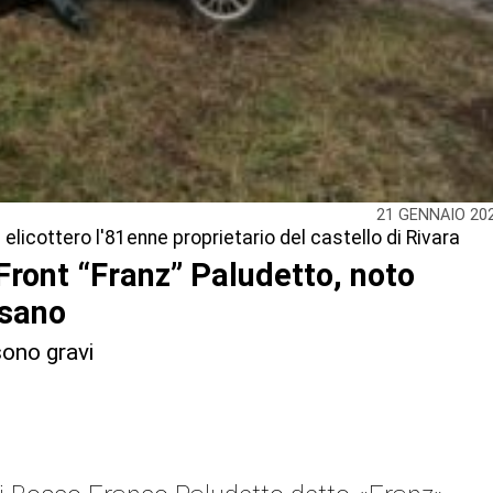
21 GENNAIO 20
elicottero l'81enne proprietario del castello di Rivara
 Front “Franz” Paludetto, noto
esano
sono gravi