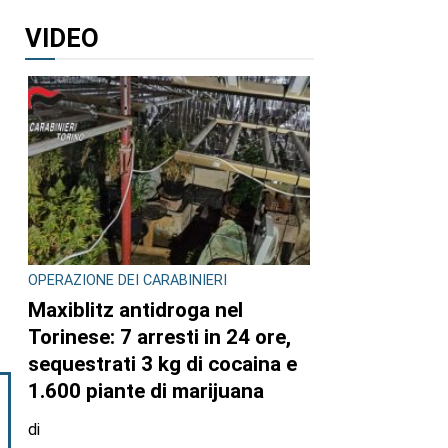
VIDEO
OPERAZIONE DEI CARABINIERI
Maxiblitz antidroga nel
Torinese: 7 arresti in 24 ore,
sequestrati 3 kg di cocaina e
1.600 piante di marijuana
di