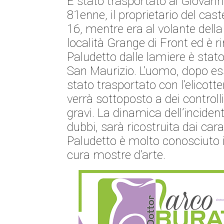
È stato trasportato al Giovan
81enne, il proprietario del cast
16, mentre era al volante della
località Grange di Front ed è r
Paludetto dalle lamiere è stato 
San Maurizio. L’uomo, dopo ess
stato trasportato con l’elicotte
verrà sottoposto a dei controll
gravi. La dinamica dell’incide
dubbi, sarà ricostruita dai car
Paludetto è molto conosciuto 
cura mostre d’arte.