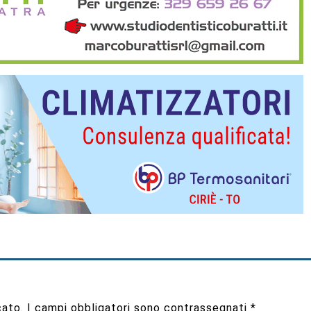
cato.
I campi obbligatori sono contrassegnati
*