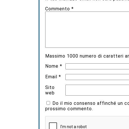
Commento
*
Massimo
1000
numero di caratteri an
Nome
*
Email
*
Sito
web
Do il mio consenso affinché un coo
prossimo commento.