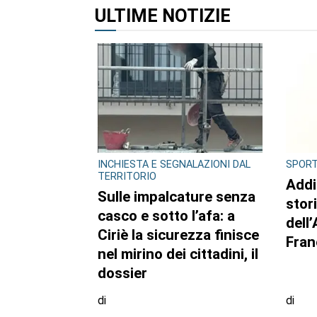
ALTRI ARTICOLI DI QUES
ULTIME NOTIZIE
INCHIESTA E SEGNALAZIONI DAL
SPOR
TERRITORIO
Addi
Sulle impalcature senza
stor
casco e sotto l’afa: a
dell
Ciriè la sicurezza finisce
Fran
nel mirino dei cittadini, il