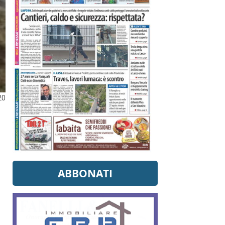
20
ABBONATI